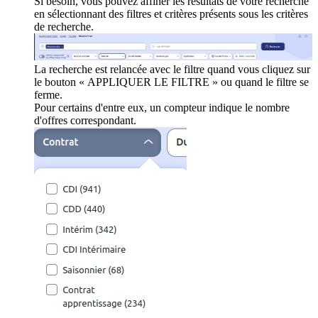
Si besoin, vous pouvez affiner les résultats de votre recherche
en sélectionnant des filtres et critères présents sous les critères
de recherche.
La recherche est relancée avec le filtre quand vous cliquez sur
le bouton « APPLIQUER LE FILTRE » ou quand le filtre se
ferme.
Pour certains d'entre eux, un compteur indique le nombre
d'offres correspondant.