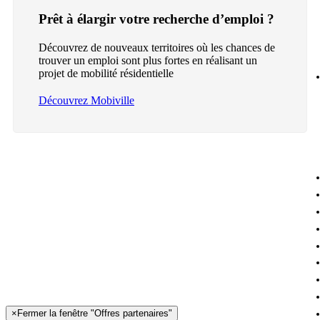
Prêt à élargir votre recherche d’emploi ?
Découvrez de nouveaux territoires où les chances de
trouver un emploi sont plus fortes en réalisant un
projet de mobilité résidentielle
Découvrez Mobiville
×
Fermer la fenêtre "Offres partenaires"