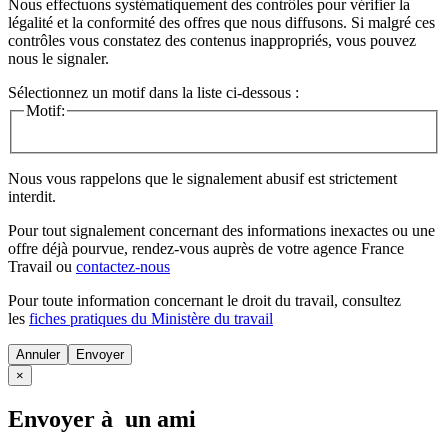
Nous effectuons systématiquement des contrôles pour vérifier la
légalité et la conformité des offres que nous diffusons. Si malgré ces
contrôles vous constatez des contenus inappropriés, vous pouvez
nous le signaler.
Sélectionnez un motif dans la liste ci-dessous :
Motif:
Nous vous rappelons que le signalement abusif est strictement
interdit.
Pour tout signalement concernant des
informations inexactes
ou une
offre déjà pourvue
, rendez-vous auprès de votre agence France
Travail ou
contactez-nous
Pour toute information concernant le
droit du travail
, consultez
les
fiches pratiques du Ministère du travail
Annuler
×
Envoyer à un ami