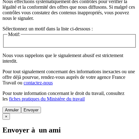
Nous effectuons systématiquement des contrôles pour vérifier la
légalité et la conformité des offres que nous diffusons. Si malgré ces
contrôles vous constatez des contenus inappropriés, vous pouvez
nous le signaler.
Sélectionnez un motif dans la liste ci-dessous :
Motif:
Nous vous rappelons que le signalement abusif est strictement
interdit.
Pour tout signalement concernant des
informations inexactes
ou une
offre déjà pourvue
, rendez-vous auprès de votre agence France
Travail ou
contactez-nous
Pour toute information concernant le
droit du travail
, consultez
les
fiches pratiques du Ministère du travail
Annuler
×
Envoyer à un ami