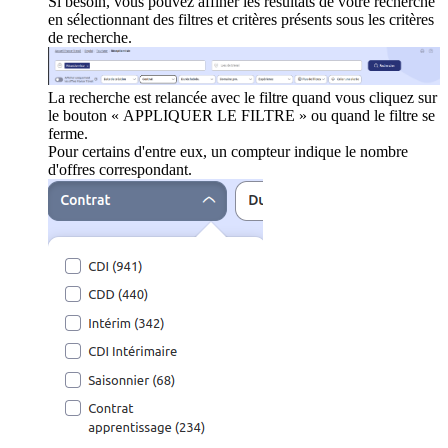
Si besoin, vous pouvez affiner les résultats de votre recherche
en sélectionnant des filtres et critères présents sous les critères
de recherche.
La recherche est relancée avec le filtre quand vous cliquez sur
le bouton « APPLIQUER LE FILTRE » ou quand le filtre se
ferme.
Pour certains d'entre eux, un compteur indique le nombre
d'offres correspondant.