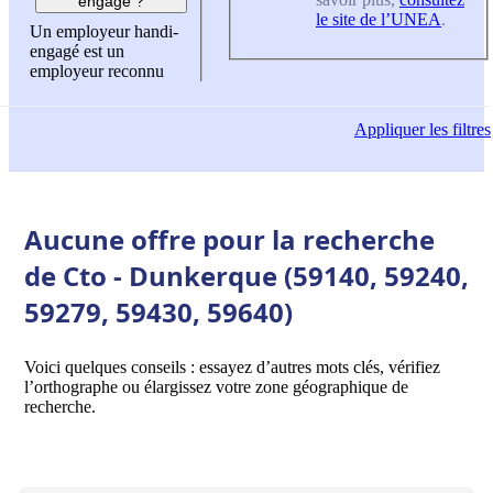
engagé ?
le site de l’UNEA
.
Un employeur handi-
engagé est un
employeur reconnu
Appliquer
les filtres
Aucune offre pour la recherche
de Cto - Dunkerque (59140, 59240,
59279, 59430, 59640)
Voici quelques conseils : essayez d’autres mots clés, vérifiez
l’orthographe ou élargissez votre zone géographique de
recherche.