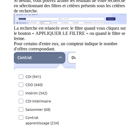
Si besoin, vous pouvez affiner les résultats de votre recherche
en sélectionnant des filtres et critères présents sous les critères
de recherche.
La recherche est relancée avec le filtre quand vous cliquez sur
le bouton « APPLIQUER LE FILTRE » ou quand le filtre se
ferme.
Pour certains d'entre eux, un compteur indique le nombre
d'offres correspondant.