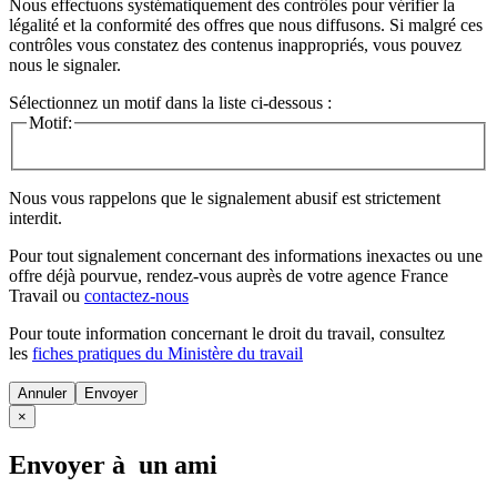
Nous effectuons systématiquement des contrôles pour vérifier la
légalité et la conformité des offres que nous diffusons. Si malgré ces
contrôles vous constatez des contenus inappropriés, vous pouvez
nous le signaler.
Sélectionnez un motif dans la liste ci-dessous :
Motif:
Nous vous rappelons que le signalement abusif est strictement
interdit.
Pour tout signalement concernant des
informations inexactes
ou une
offre déjà pourvue
, rendez-vous auprès de votre agence France
Travail ou
contactez-nous
Pour toute information concernant le
droit du travail
, consultez
les
fiches pratiques du Ministère du travail
Annuler
×
Envoyer à un ami