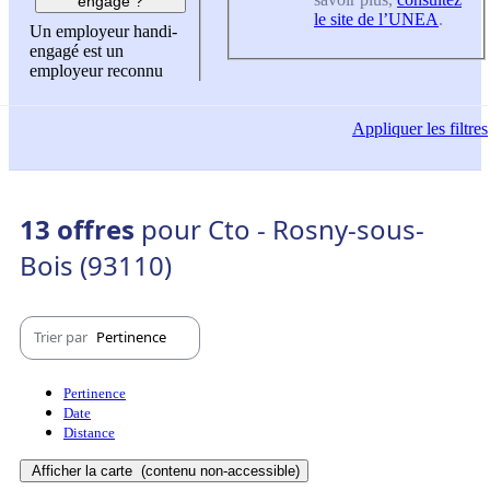
engagé ?
le site de l’UNEA
.
Un employeur handi-
engagé est un
employeur reconnu
Appliquer
les filtres
13 offres
pour Cto - Rosny-sous-
Bois (93110)
Trier par
Pertinence
Pertinence
Date
Distance
Afficher la carte
(contenu non-accessible)