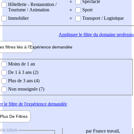
Spectacle
Hôtellerie - Restauration /
Tourisme / Animation
Sport
Immobilier
Transport / Logistique
Appliquer
le filtre du domaine professi
es filtres liés à l'
Expérience
demandée
ience demandée
Moins de 1 an
De 1 à 3 ans (2)
Plus de 3 ans (4)
Non renseignée (7)
er
le filtre de l'expérience demandée
Plus De
Filtres
IFICATION
par France travail,