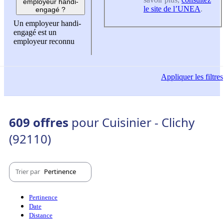
employeur handi-
le site de l’UNEA
.
engagé ?
Un employeur handi-
engagé est un
employeur reconnu
Appliquer
les filtres
609 offres
pour Cuisinier - Clichy
(92110)
Trier par
Pertinence
Pertinence
Date
Distance