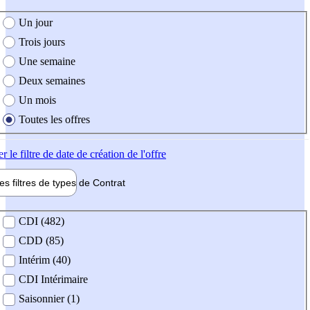
e création de l'offre
Un jour
Trois jours
Une semaine
Deux semaines
Un mois
Toutes les offres
er
le filtre de date de création de l'offre
les filtres de types de
Contrat
de contrat
CDI (482)
CDD (85)
Intérim (40)
CDI Intérimaire
Saisonnier (1)