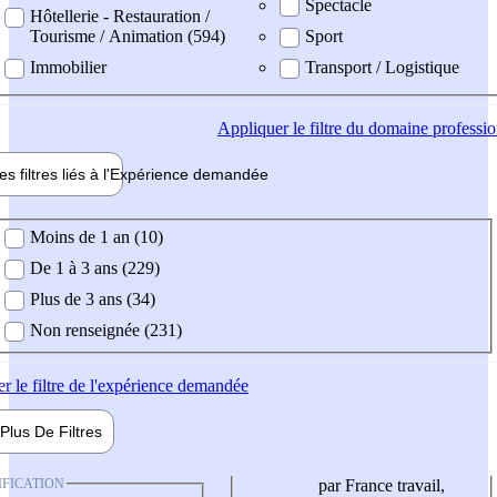
Spectacle
Hôtellerie - Restauration /
Tourisme / Animation (594)
Sport
Immobilier
Transport / Logistique
Appliquer
le filtre du domaine professi
es filtres liés à l'
Expérience
demandée
ience demandée
Moins de 1 an (10)
De 1 à 3 ans (229)
Plus de 3 ans (34)
Non renseignée (231)
er
le filtre de l'expérience demandée
Plus De
Filtres
IFICATION
par France travail,