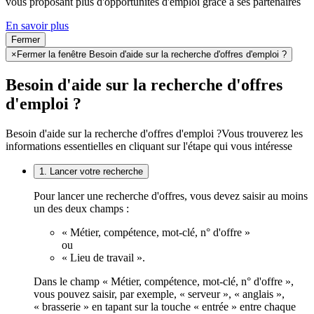
vous proposant plus d'opportunités d'emploi grâce à ses partenaires
En savoir plus
Fermer
×
Fermer la fenêtre Besoin d'aide sur la recherche d'offres d'emploi ?
Besoin d'aide sur la recherche d'offres
d'emploi ?
Besoin d'aide sur la recherche d'offres d'emploi ?
Vous trouverez les
informations essentielles en cliquant sur l'étape qui vous intéresse
1. Lancer votre recherche
Pour lancer une recherche d'offres, vous devez saisir au moins
un des deux champs :
« Métier, compétence, mot-clé, n° d'offre »
ou
« Lieu de travail ».
Dans le champ « Métier, compétence, mot-clé, n° d'offre »,
vous pouvez saisir, par exemple, « serveur », « anglais »,
« brasserie » en tapant sur la touche « entrée » entre chaque