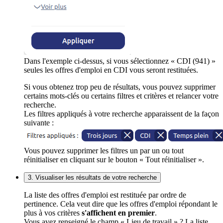
Dans l'exemple ci-dessus, si vous sélectionnez « CDI (941) »
seules les offres d'emploi en CDI vous seront restituées.
Si vous obtenez trop peu de résultats, vous pouvez supprimer
certains mots-clés ou certains filtres et critères et relancer votre
recherche.
Les filtres appliqués à votre recherche apparaissent de la façon
suivante :
Vous pouvez supprimer les filtres un par un ou tout
réinitialiser en cliquant sur le bouton « Tout réinitialiser ».
3. Visualiser les résultats de votre recherche
La liste des offres d'emploi est restituée par ordre de
pertinence. Cela veut dire que les offres d'emploi répondant le
plus à vos critères
s'affichent en premier
.
Vous avez renseigné le champ « Lieu de travail » ? La liste