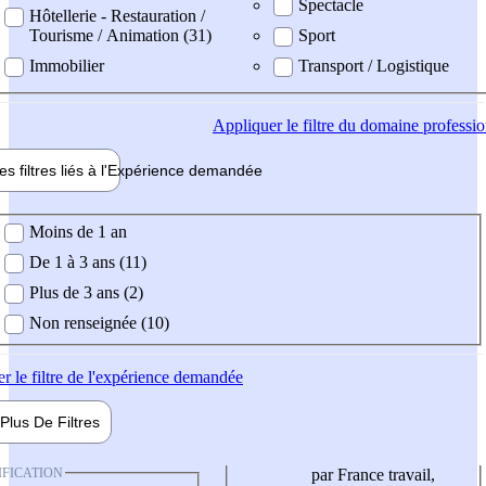
Spectacle
Hôtellerie - Restauration /
Tourisme / Animation (31)
Sport
Immobilier
Transport / Logistique
Appliquer
le filtre du domaine professi
es filtres liés à l'
Expérience
demandée
ience demandée
Moins de 1 an
De 1 à 3 ans (11)
Plus de 3 ans (2)
Non renseignée (10)
er
le filtre de l'expérience demandée
Plus De
Filtres
IFICATION
par France travail,