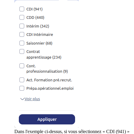
Dans l'exemple ci-dessus, si vous sélectionnez « CDI (941) »