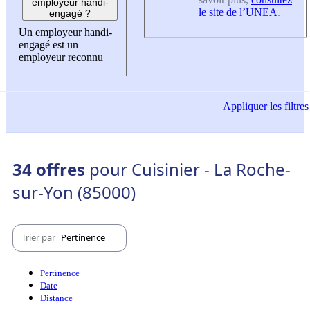
employeur handi-
le site de l’UNEA
.
engagé ?
Un employeur handi-
engagé est un
employeur reconnu
Appliquer
les filtres
34 offres
pour Cuisinier - La Roche-
sur-Yon (85000)
Trier par
Pertinence
Pertinence
Date
Distance