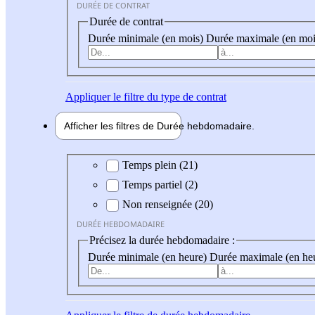
DURÉE DE CONTRAT
Durée de contrat
Durée minimale (en mois)
Durée maximale (en moi
Appliquer
le filtre du type de contrat
Afficher les filtres de
Durée hebdo
madaire
Durée hebdomadaire
Temps plein (21)
Temps partiel (2)
Non renseignée (20)
DURÉE HEBDOMADAIRE
Précisez la durée hebdomadaire :
Durée minimale (en heure)
Durée maximale (en he