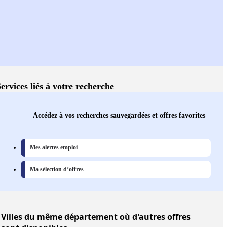
ervices liés à votre recherche
Accédez à vos recherches sauvegardées et offres favorites
Mes alertes emploi
Ma sélection d’offres
Villes
du même département où d'autres offres