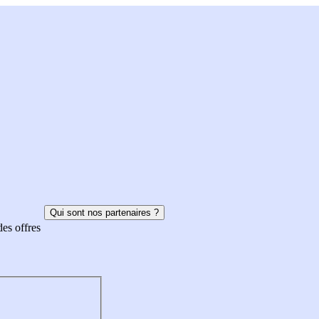
Qui sont nos partenaires ?
des offres