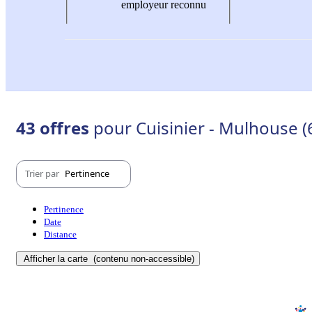
employeur reconnu
43 offres
pour Cuisinier - Mulhouse 
Trier par
Pertinence
Pertinence
Date
Distance
Afficher la carte
(contenu non-accessible)