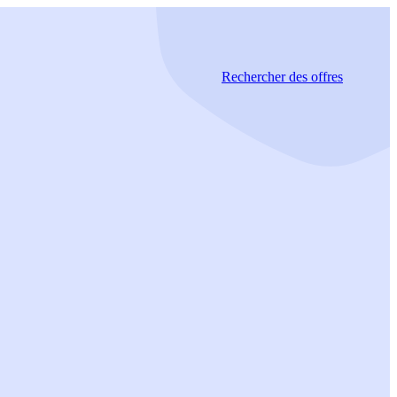
Rechercher
des offres