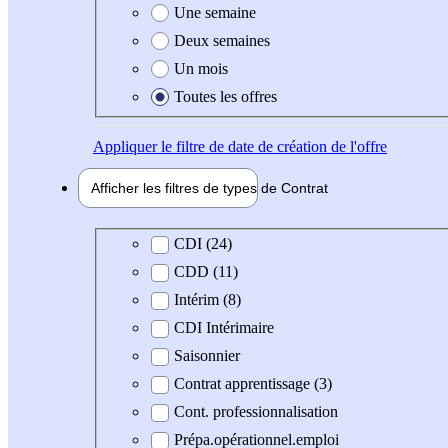
Une semaine
Deux semaines
Un mois
Toutes les offres
Appliquer
le filtre de date de création de l'offre
Afficher les filtres de types de
Contrat
Type de contrat
CDI (24)
CDD (11)
Intérim (8)
CDI Intérimaire
Saisonnier
Contrat apprentissage (3)
Cont. professionnalisation
Prépa.opérationnel.emploi