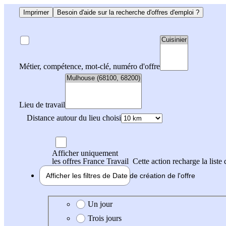
Imprimer
Besoin d'aide sur la recherche d'offres d'emploi ?
Métier, compétence, mot-clé, numéro d'offre
Lieu de travail
Distance autour du lieu choisi
Afficher uniquement
les offres France Travail
Cette action recharge la liste 
Afficher les filtres de
Date de création
de l'offre
Date de création de l'offre
Un jour
Trois jours