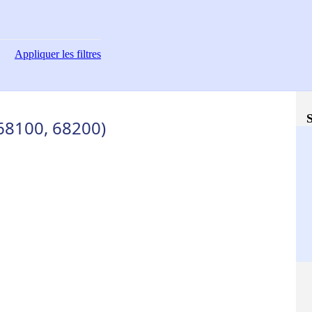
Appliquer
les filtres
S
(68100, 68200)