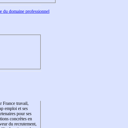
tre du domaine professionnel
r France travail,
p emploi et ses
rtenaires pour ses
tions concrètes en
veur du recrutement,