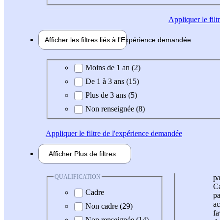
Appliquer
le fil
Afficher les filtres liés à l'
Expérience
demandée
Expérience demandée
Moins de 1 an (2)
De 1 à 3 ans (15)
Plus de 3 ans (5)
Non renseignée (8)
Appliquer
le filtre de l'expérience demandée
Afficher
Plus de
filtres
QUALIFICATION
pa
Ca
Cadre
pa
ac
Non cadre (29)
fa
Non renseignée (14)