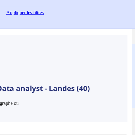
Appliquer
les filtres
ata analyst - Landes (40)
hographe ou