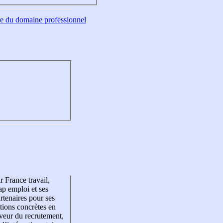
tre du domaine professionnel
r France travail,
p emploi et ses
rtenaires pour ses
tions concrètes en
veur du recrutement,