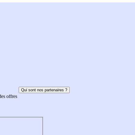
Qui sont nos partenaires ?
des offres