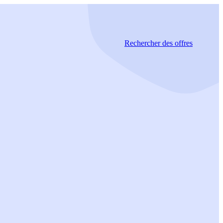
Rechercher
des offres