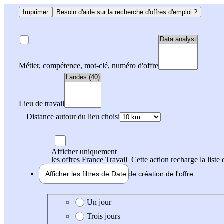
Imprimer
Besoin d'aide sur la recherche d'offres d'emploi ?
Métier, compétence, mot-clé, numéro d'offre
Lieu de travail
Distance autour du lieu choisi
Afficher uniquement
les offres France Travail
Cette action recharge la liste 
Afficher les filtres de
Date de création
de l'offre
Date de création de l'offre
Un jour
Trois jours