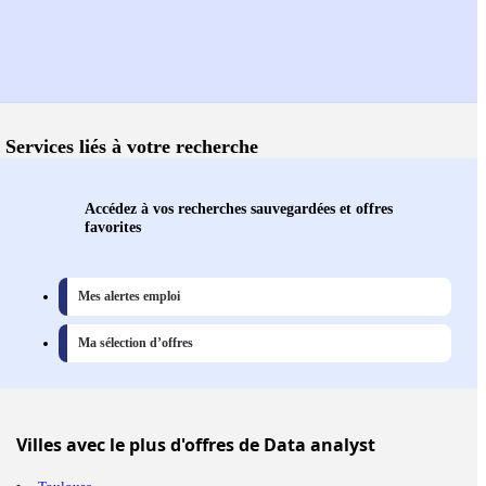
Services liés à votre recherche
Accédez à vos recherches sauvegardées et offres
favorites
Mes alertes emploi
Ma sélection d’offres
Villes
avec le plus d'offres de Data analyst