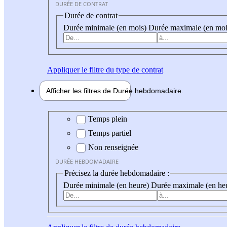
DURÉE DE CONTRAT
Durée de contrat
Durée minimale (en mois)
Durée maximale (en moi
Appliquer
le filtre du type de contrat
Afficher les filtres de
Durée hebdo
madaire
Durée hebdomadaire
Temps plein
Temps partiel
Non renseignée
DURÉE HEBDOMADAIRE
Précisez la durée hebdomadaire :
Durée minimale (en heure)
Durée maximale (en he