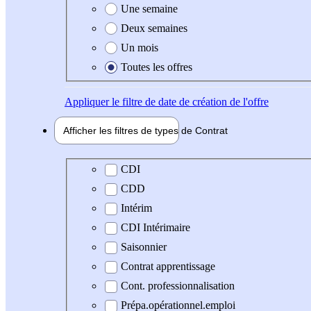
Une semaine
Deux semaines
Un mois
Toutes les offres
Appliquer
le filtre de date de création de l'offre
Afficher les filtres de types de
Contrat
Type de contrat
CDI
CDD
Intérim
CDI Intérimaire
Saisonnier
Contrat apprentissage
Cont. professionnalisation
Prépa.opérationnel.emploi