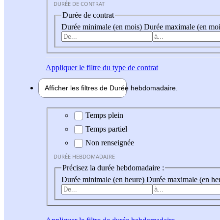
DURÉE DE CONTRAT
Durée de contrat
Durée minimale (en mois)
Durée maximale (en moi
Appliquer
le filtre du type de contrat
Afficher les filtres de
Durée hebdo
madaire
Durée hebdomadaire
Temps plein
Temps partiel
Non renseignée
DURÉE HEBDOMADAIRE
Précisez la durée hebdomadaire :
Durée minimale (en heure)
Durée maximale (en he