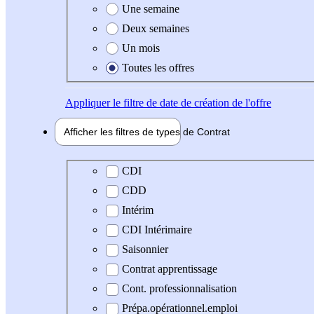
Une semaine
Deux semaines
Un mois
Toutes les offres
Appliquer
le filtre de date de création de l'offre
Afficher les filtres de types de
Contrat
Type de contrat
CDI
CDD
Intérim
CDI Intérimaire
Saisonnier
Contrat apprentissage
Cont. professionnalisation
Prépa.opérationnel.emploi