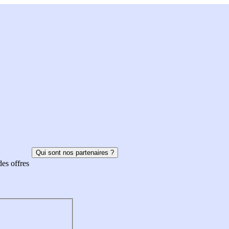
Qui sont nos partenaires ?
des offres