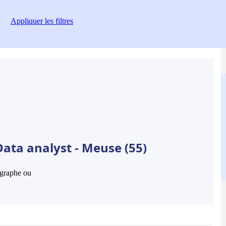
Appliquer
les filtres
ata analyst - Meuse (55)
hographe ou