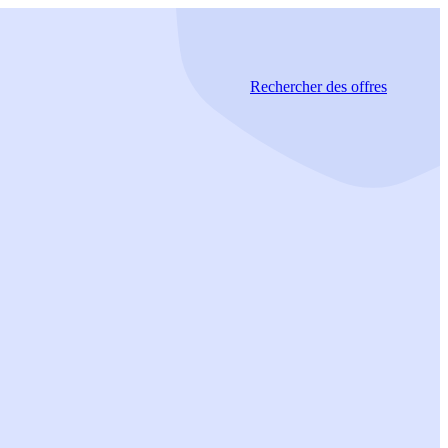
Rechercher
des offres