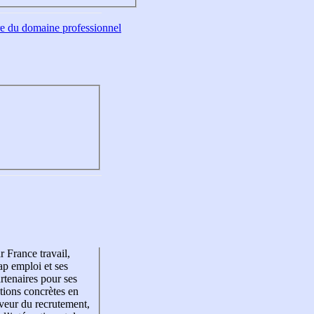
tre du domaine professionnel
r France travail,
p emploi et ses
rtenaires pour ses
tions concrètes en
veur du recrutement,