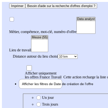
Imprimer
Besoin d'aide sur la recherche d'offres d'emploi ?
Métier, compétence, mot-clé, numéro d'offre
Lieu de travail
Distance autour du lieu choisi
Afficher uniquement
les offres France Travail
Cette action recharge la liste 
Afficher les filtres de
Date de création
de l'offre
Date de création de l'offre
Un jour
Trois jours