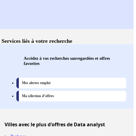
Services liés à votre recherche
Accédez à vos recherches sauvegardées et offres
favorites
Mes alertes emploi
Ma sélection d’offres
Villes
avec le plus d'offres de Data analyst