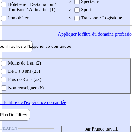
Spectacle
Hôtellerie - Restauration /
Tourisme / Animation (1)
Sport
Immobilier
Transport / Logistique
Appliquer
le filtre du domaine professi
es filtres liés à l'
Expérience
demandée
ience demandée
Moins de 1 an (2)
De 1 à 3 ans (23)
Plus de 3 ans (23)
Non renseignée (6)
er
le filtre de l'expérience demandée
Plus De
Filtres
IFICATION
par France travail,