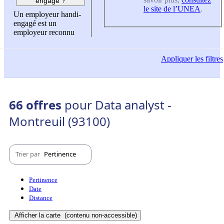
engagé ?
le site de l’UNEA
.
Un employeur handi-
engagé est un
employeur reconnu
Appliquer
les filtres
66 offres
pour Data analyst -
Montreuil (93100)
Trier par
Pertinence
Pertinence
Date
Distance
Afficher la carte
(contenu non-accessible)