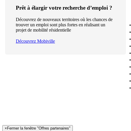
Prêt à élargir votre recherche d’emploi ?
Découvrez de nouveaux territoires où les chances de
trouver un emploi sont plus fortes en réalisant un
projet de mobilité résidentielle
Découvrez Mobiville
×
Fermer la fenêtre "Offres partenaires"