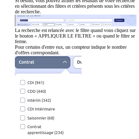
Si besoin, vous pouvez affiner les résultats de votre recherche
en sélectionnant des filtres et critères présents sous les critères
de recherche.
La recherche est relancée avec le filtre quand vous cliquez sur
le bouton « APPLIQUER LE FILTRE » ou quand le filtre se
ferme.
Pour certains d'entre eux, un compteur indique le nombre
d'offres correspondant.