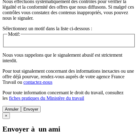
Nous effectuons systématiquement des contrôles pour vérifier la
légalité et la conformité des offres que nous diffusons. Si malgré ces
contrôles vous constatez des contenus inappropriés, vous pouvez
nous le signaler.
Sélectionnez un motif dans la liste ci-dessous :
Motif:
Nous vous rappelons que le signalement abusif est strictement
interdit.
Pour tout signalement concernant des
informations inexactes
ou une
offre déjà pourvue
, rendez-vous auprès de votre agence France
Travail ou
contactez-nous
Pour toute information concernant le
droit du travail
, consultez
les
fiches pratiques du Ministère du travail
Annuler
×
Envoyer à un ami