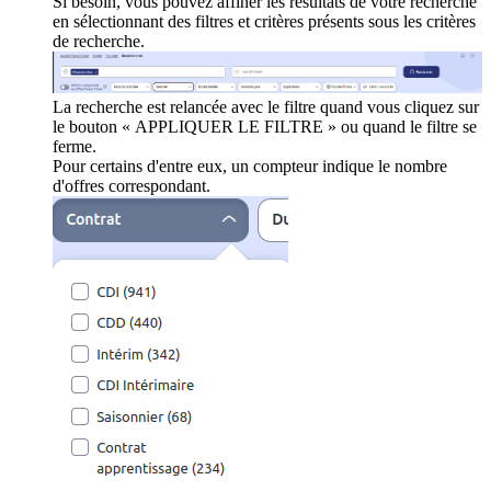
Si besoin, vous pouvez affiner les résultats de votre recherche
en sélectionnant des filtres et critères présents sous les critères
de recherche.
La recherche est relancée avec le filtre quand vous cliquez sur
le bouton « APPLIQUER LE FILTRE » ou quand le filtre se
ferme.
Pour certains d'entre eux, un compteur indique le nombre
d'offres correspondant.