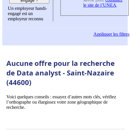
engagé ?
le site de l’UNEA
.
Un employeur handi-
engagé est un
employeur reconnu
Appliquer
les filtres
Aucune offre pour la recherche
de Data analyst - Saint-Nazaire
(44600)
Voici quelques conseils : essayez d’autres mots clés, vérifiez
l’orthographe ou élargissez votre zone géographique de
recherche.