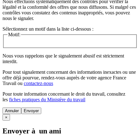
Nous effectuons systématiquement des contrôles pour vérifier la
légalité et la conformité des offres que nous diffusons. Si malgré ces
contrôles vous constatez des contenus inappropriés, vous pouvez
nous le signaler.
Sélectionnez un motif dans la liste ci-dessous :
Motif:
Nous vous rappelons que le signalement abusif est strictement
interdit.
Pour tout signalement concernant des
informations inexactes
ou une
offre déjà pourvue
, rendez-vous auprès de votre agence France
Travail ou
contactez-nous
Pour toute information concernant le
droit du travail
, consultez
les
fiches pratiques du Ministère du travail
Annuler
×
Envoyer à un ami