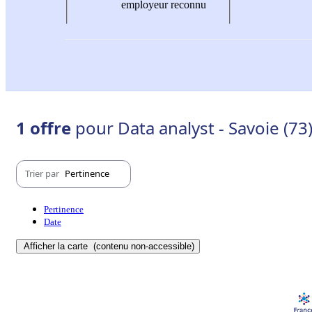
employeur reconnu
1 offre
pour Data analyst - Savoie (73
Trier par
Pertinence
Pertinence
Date
Afficher la carte
(contenu non-accessible)