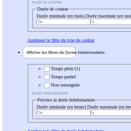
DURÉE DE CONTRAT
Durée de contrat
Durée minimale (en mois)
Durée maximale (en moi
Appliquer
le filtre du type de contrat
Afficher les filtres de
Durée hebdo
madaire
Durée hebdomadaire
Temps plein (1)
Temps partiel
Non renseignée
DURÉE HEBDOMADAIRE
Précisez la durée hebdomadaire :
Durée minimale (en heure)
Durée maximale (en he