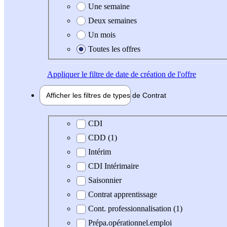
Une semaine
Deux semaines
Un mois
Toutes les offres
Appliquer
le filtre de date de création de l'offre
Afficher les filtres de types de
Contrat
Type de contrat
CDI
CDD (1)
Intérim
CDI Intérimaire
Saisonnier
Contrat apprentissage
Cont. professionnalisation (1)
Prépa.opérationnel.emploi