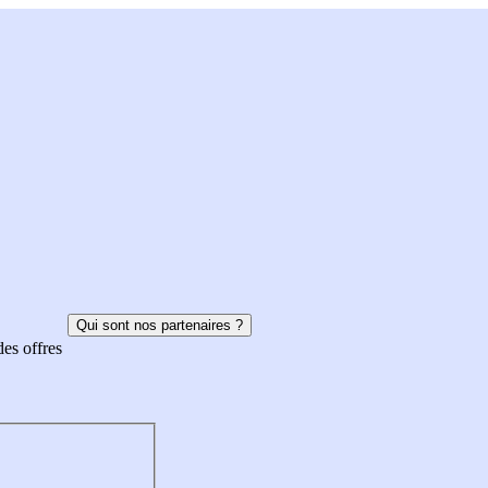
Qui sont nos partenaires ?
des offres