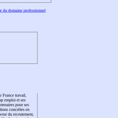
tre du domaine professionnel
r France travail,
p emploi et ses
rtenaires pour ses
tions concrètes en
veur du recrutement,