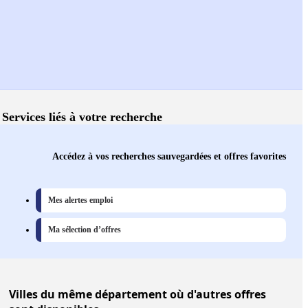
Services liés à votre recherche
Accédez à vos recherches sauvegardées et offres favorites
Mes alertes emploi
Ma sélection d’offres
Villes
du même département où d'autres offres