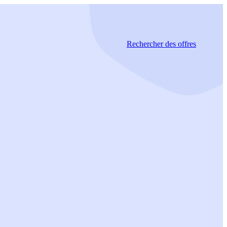
Rechercher
des offres