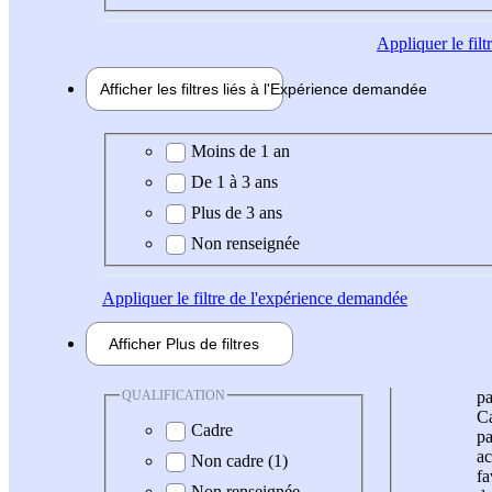
Appliquer
le fil
Afficher les filtres liés à l'
Expérience
demandée
Expérience demandée
Moins de 1 an
De 1 à 3 ans
Plus de 3 ans
Non renseignée
Appliquer
le filtre de l'expérience demandée
Afficher
Plus de
filtres
QUALIFICATION
pa
Ca
Cadre
pa
ac
Non cadre (1)
fa
Non renseignée