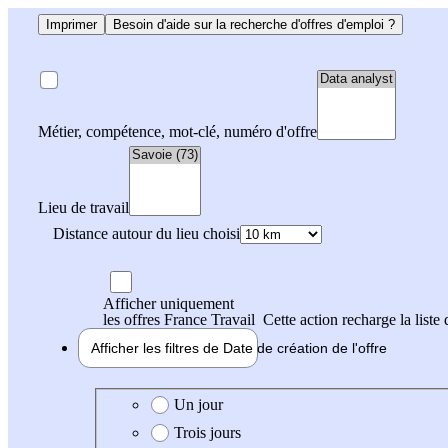
Imprimer
Besoin d'aide sur la recherche d'offres d'emploi ?
Métier, compétence, mot-clé, numéro d'offre
Lieu de travail
Distance autour du lieu choisi
Afficher uniquement
les offres France Travail
Cette action recharge la liste 
Afficher les filtres de
Date de création
de l'offre
Date de création de l'offre
Un jour
Trois jours