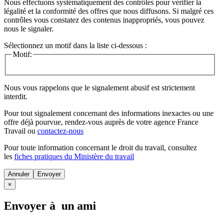
Nous effectuons systématiquement des contrôles pour vérifier la
légalité et la conformité des offres que nous diffusons. Si malgré ces
contrôles vous constatez des contenus inappropriés, vous pouvez
nous le signaler.
Sélectionnez un motif dans la liste ci-dessous :
Motif:
Nous vous rappelons que le signalement abusif est strictement
interdit.
Pour tout signalement concernant des
informations inexactes
ou une
offre déjà pourvue
, rendez-vous auprès de votre agence France
Travail ou
contactez-nous
Pour toute information concernant le
droit du travail
, consultez
les
fiches pratiques du Ministère du travail
Annuler
×
Envoyer à un ami