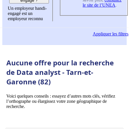
engagé ?
le site de l’UNEA
.
Un employeur handi-
engagé est un
employeur reconnu
Appliquer
les filtres
Aucune offre pour la recherche
de Data analyst - Tarn-et-
Garonne (82)
Voici quelques conseils : essayez d’autres mots clés, vérifiez
l’orthographe ou élargissez votre zone géographique de
recherche.