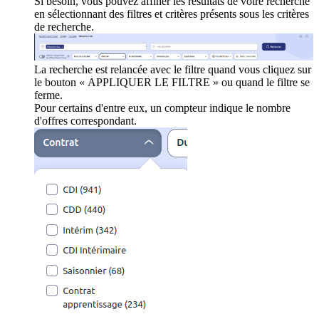
Si besoin, vous pouvez affiner les résultats de votre recherche
en sélectionnant des filtres et critères présents sous les critères
de recherche.
La recherche est relancée avec le filtre quand vous cliquez sur
le bouton « APPLIQUER LE FILTRE » ou quand le filtre se
ferme.
Pour certains d'entre eux, un compteur indique le nombre
d'offres correspondant.