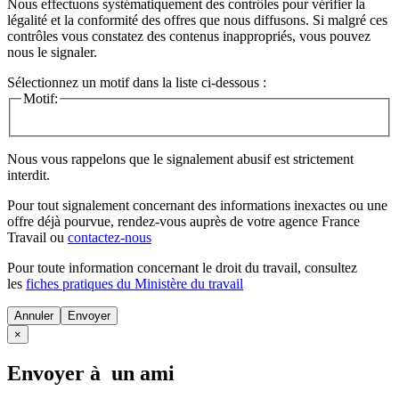
Nous effectuons systématiquement des contrôles pour vérifier la
légalité et la conformité des offres que nous diffusons. Si malgré ces
contrôles vous constatez des contenus inappropriés, vous pouvez
nous le signaler.
Sélectionnez un motif dans la liste ci-dessous :
Motif:
Nous vous rappelons que le signalement abusif est strictement
interdit.
Pour tout signalement concernant des
informations inexactes
ou une
offre déjà pourvue
, rendez-vous auprès de votre agence France
Travail ou
contactez-nous
Pour toute information concernant le
droit du travail
, consultez
les
fiches pratiques du Ministère du travail
Annuler
×
Envoyer à un ami