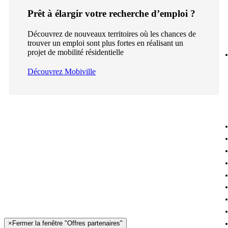
Prêt à élargir votre recherche d’emploi ?
Découvrez de nouveaux territoires où les chances de
trouver un emploi sont plus fortes en réalisant un
projet de mobilité résidentielle
Découvrez Mobiville
×
Fermer la fenêtre "Offres partenaires"