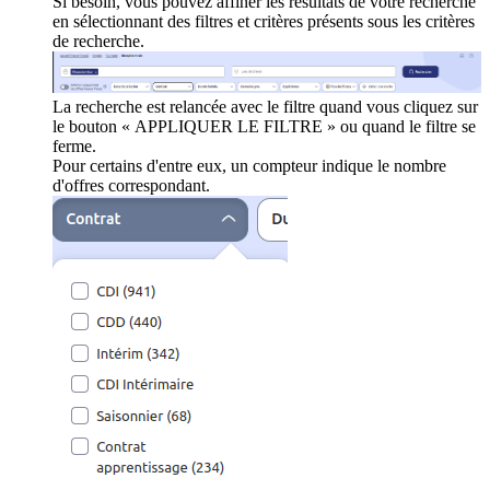
Si besoin, vous pouvez affiner les résultats de votre recherche
en sélectionnant des filtres et critères présents sous les critères
de recherche.
La recherche est relancée avec le filtre quand vous cliquez sur
le bouton « APPLIQUER LE FILTRE » ou quand le filtre se
ferme.
Pour certains d'entre eux, un compteur indique le nombre
d'offres correspondant.