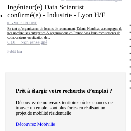
Ingénieur(e) Data Scientist
confirmé(e) - Industrie - Lyon H/F
01 - VALSERHÔNE
En tant qu'organisateur de forums de recrutement, Talents Handicap accompagne de
très nombreuses entreprises & organisations en France dans leurs recrutements de
collaborateurs en situation de...
CDI - Non renseigné
Publié hier
Prêt à élargir votre recherche d’emploi ?
Découvrez de nouveaux territoires où les chances de
trouver un emploi sont plus fortes en réalisant un
projet de mobilité résidentielle
Découvrez Mobiville