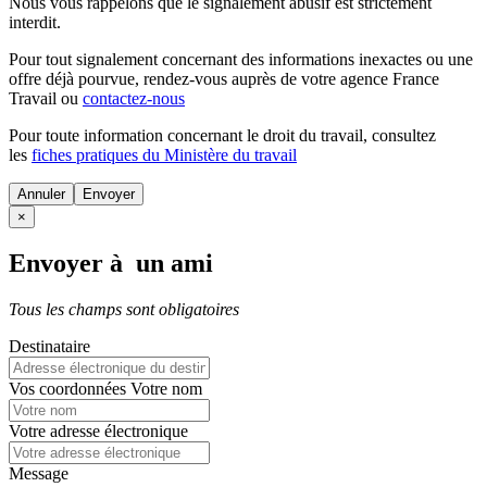
Nous vous rappelons que le signalement abusif est strictement
interdit.
Pour tout signalement concernant des
informations inexactes
ou une
offre déjà pourvue
, rendez-vous auprès de votre agence France
Travail ou
contactez-nous
Pour toute information concernant le
droit du travail
, consultez
les
fiches pratiques du Ministère du travail
Annuler
×
Envoyer à un ami
Tous les champs sont obligatoires
Destinataire
Vos coordonnées
Votre nom
Votre adresse électronique
Message