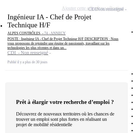
Ajouter cette offre à ma sélection
CDI
Non renseigné
Ingénieur IA - Chef de Projet
Technique H/F
ALPES CONTRÔLES -
74 - ANNECY
POSTE : Ingénieur IA - Chef de Projet Technique H/F DESCRIPTION : Nous
vous proposons de rejoindre une équipe de passionnés, travaillant sur les
technologies les plus récentes et dans un...
CDI - Non renseigné
Publié il y a plus de 30 jours
Prêt à élargir votre recherche d’emploi ?
Découvrez de nouveaux territoires où les chances de
trouver un emploi sont plus fortes en réalisant un
projet de mobilité résidentielle