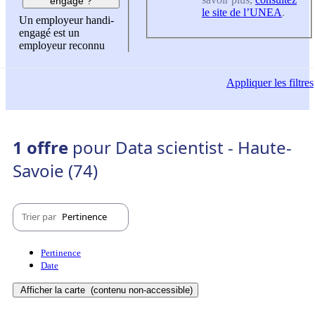
engagé ?
le site de l’UNEA
.
Un employeur handi-
engagé est un
employeur reconnu
Appliquer
les filtres
1 offre
pour Data scientist - Haute-
Savoie (74)
Trier par
Pertinence
Pertinence
Date
Afficher la carte
(contenu non-accessible)