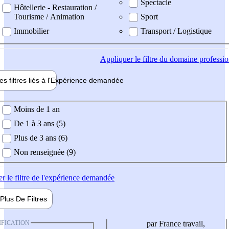
Spectacle
Hôtellerie - Restauration /
Tourisme / Animation
Sport
Immobilier
Transport / Logistique
Appliquer
le filtre du domaine professi
es filtres liés à l'
Expérience
demandée
ience demandée
Moins de 1 an
De 1 à 3 ans (5)
Plus de 3 ans (6)
Non renseignée (9)
er
le filtre de l'expérience demandée
Plus De
Filtres
IFICATION
par France travail,