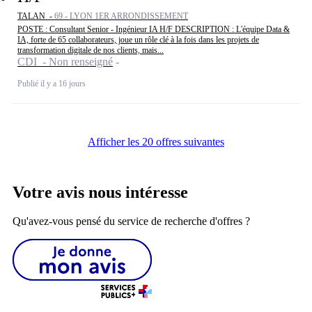
TALAN -
69 - LYON 1ER ARRONDISSEMENT
POSTE : Consultant Senior - Ingénieur IA H/F DESCRIPTION : L'équipe Data &
IA, forte de 65 collaborateurs, joue un rôle clé à la fois dans les projets de
transformation digitale de nos clients, mais...
CDI - Non renseigné
Publié il y a 16 jours
Afficher les 20 offres suivantes
Votre avis nous intéresse
Qu'avez-vous pensé du service de recherche d'offres ?