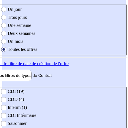
e création de l'offre
Un jour
Trois jours
Une semaine
Deux semaines
Un mois
Toutes les offres
er
le filtre de date de création de l'offre
les filtres de types de
Contrat
de contrat
CDI (19)
CDD (4)
Intérim (1)
CDI Intérimaire
Saisonnier