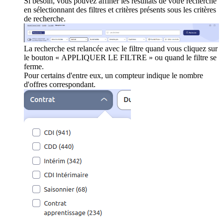
Si besoin, vous pouvez affiner les résultats de votre recherche
en sélectionnant des filtres et critères présents sous les critères
de recherche.
La recherche est relancée avec le filtre quand vous cliquez sur
le bouton « APPLIQUER LE FILTRE » ou quand le filtre se
ferme.
Pour certains d'entre eux, un compteur indique le nombre
d'offres correspondant.