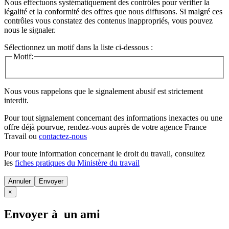
Nous effectuons systématiquement des contrôles pour vérifier la
légalité et la conformité des offres que nous diffusons. Si malgré ces
contrôles vous constatez des contenus inappropriés, vous pouvez
nous le signaler.
Sélectionnez un motif dans la liste ci-dessous :
Motif:
Nous vous rappelons que le signalement abusif est strictement
interdit.
Pour tout signalement concernant des
informations inexactes
ou une
offre déjà pourvue
, rendez-vous auprès de votre agence France
Travail ou
contactez-nous
Pour toute information concernant le
droit du travail
, consultez
les
fiches pratiques du Ministère du travail
Annuler
×
Envoyer à un ami