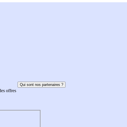
Qui sont nos partenaires ?
des offres