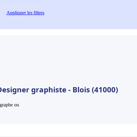
Appliquer
les filtres
esigner graphiste - Blois (41000)
hographe ou