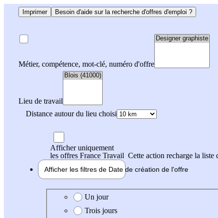
Imprimer
Besoin d'aide sur la recherche d'offres d'emploi ?
Métier, compétence, mot-clé, numéro d'offre
Lieu de travail
Distance autour du lieu choisi
Afficher uniquement
les offres France Travail
Cette action recharge la liste 
Afficher les filtres de
Date de création
de l'offre
Date de création de l'offre
Un jour
Trois jours