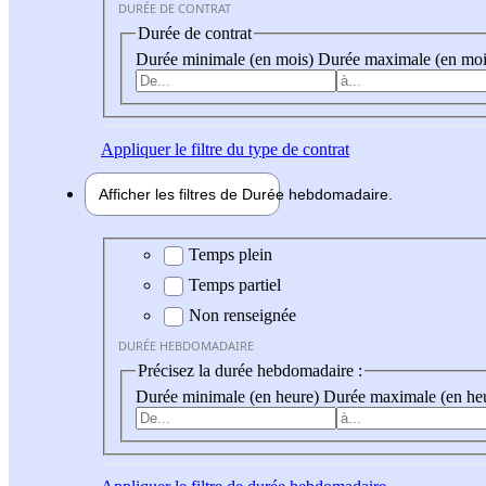
DURÉE DE CONTRAT
Durée de contrat
Durée minimale (en mois)
Durée maximale (en moi
Appliquer
le filtre du type de contrat
Afficher les filtres de
Durée hebdo
madaire
Durée hebdomadaire
Temps plein
Temps partiel
Non renseignée
DURÉE HEBDOMADAIRE
Précisez la durée hebdomadaire :
Durée minimale (en heure)
Durée maximale (en he