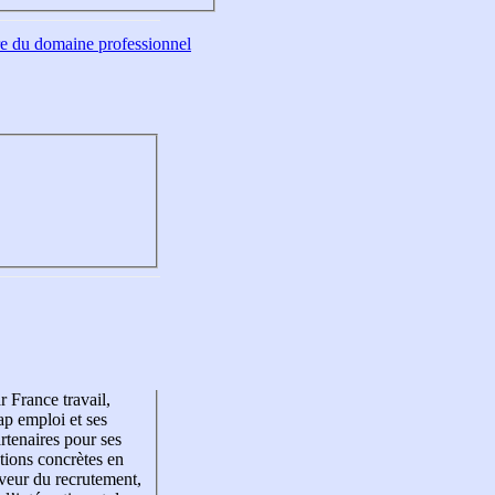
tre du domaine professionnel
r France travail,
p emploi et ses
rtenaires pour ses
tions concrètes en
veur du recrutement,