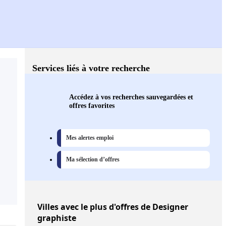
Services liés à votre recherche
Accédez à vos recherches sauvegardées et
offres favorites
Mes alertes emploi
Ma sélection d’offres
Villes
avec le plus d'offres de Designer
graphiste