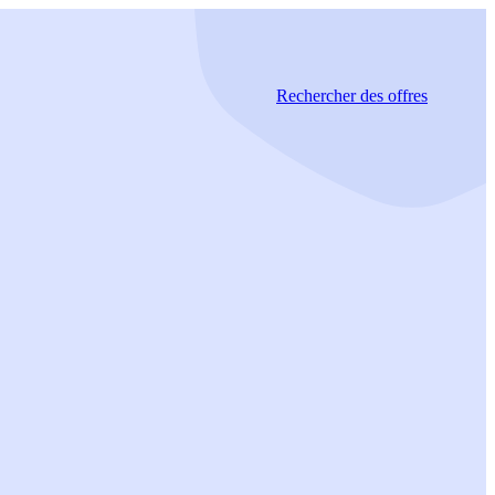
Rechercher
des offres