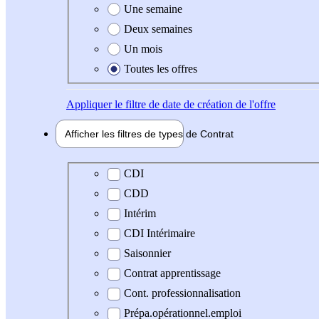
Une semaine
Deux semaines
Un mois
Toutes les offres
Appliquer
le filtre de date de création de l'offre
Afficher les filtres de types de
Contrat
Type de contrat
CDI
CDD
Intérim
CDI Intérimaire
Saisonnier
Contrat apprentissage
Cont. professionnalisation
Prépa.opérationnel.emploi