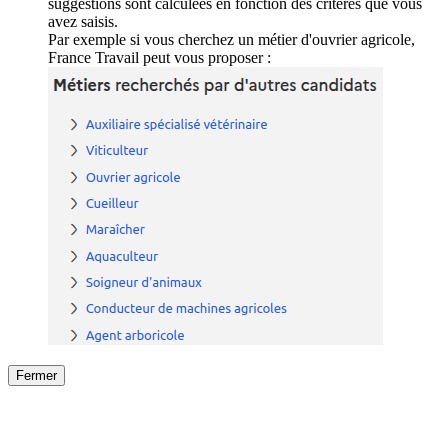
suggestions sont calculées en fonction des critères que vous
avez saisis.
Par exemple si vous cherchez un métier d'ouvrier agricole,
France Travail peut vous proposer :
Fermer
Fermer
le détail de l'offre
/