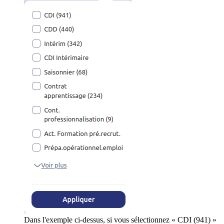
Dans l'exemple ci-dessus, si vous sélectionnez « CDI (941) »