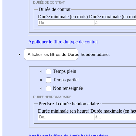
DURÉE DE CONTRAT
Durée de contrat
Durée minimale (en mois)
Durée maximale (en moi
Appliquer
le filtre du type de contrat
Afficher les filtres de
Durée hebdo
madaire
Durée hebdomadaire
Temps plein
Temps partiel
Non renseignée
DURÉE HEBDOMADAIRE
Précisez la durée hebdomadaire :
Durée minimale (en heure)
Durée maximale (en he