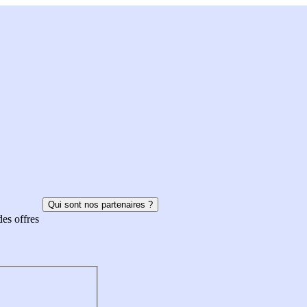
Qui sont nos partenaires ?
des offres