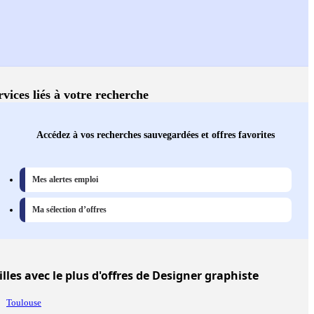
rvices liés à votre recherche
Accédez à vos recherches sauvegardées et offres favorites
Mes alertes emploi
Ma sélection d’offres
illes
avec le plus d'offres de Designer graphiste
Toulouse