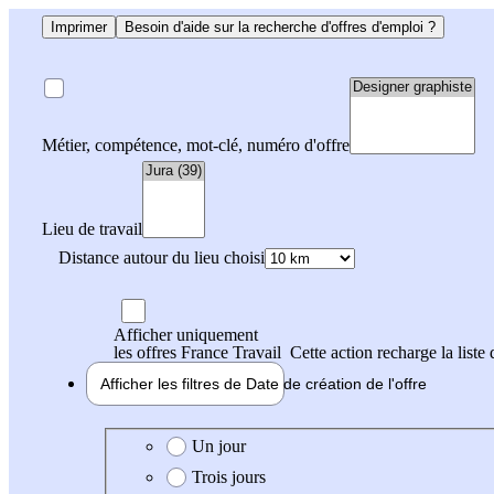
Imprimer
Besoin d'aide sur la recherche d'offres d'emploi ?
Métier, compétence, mot-clé, numéro d'offre
Lieu de travail
Distance autour du lieu choisi
Afficher uniquement
les offres France Travail
Cette action recharge la liste 
Afficher les filtres de
Date de création
de l'offre
Date de création de l'offre
Un jour
Trois jours