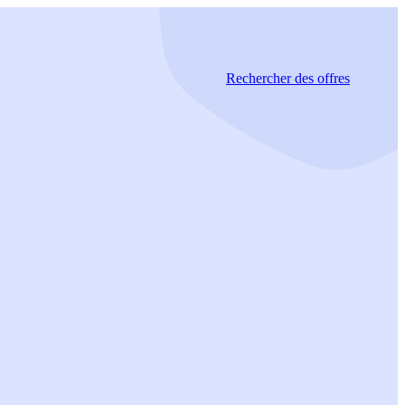
Rechercher
des offres