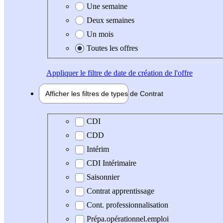
Une semaine
Deux semaines
Un mois
Toutes les offres
Appliquer
le filtre de date de création de l'offre
Afficher les filtres de types de
Contrat
Type de contrat
CDI
CDD
Intérim
CDI Intérimaire
Saisonnier
Contrat apprentissage
Cont. professionnalisation
Prépa.opérationnel.emploi