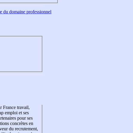
tre du domaine professionnel
r France travail,
p emploi et ses
rtenaires pour ses
tions concrètes en
veur du recrutement,