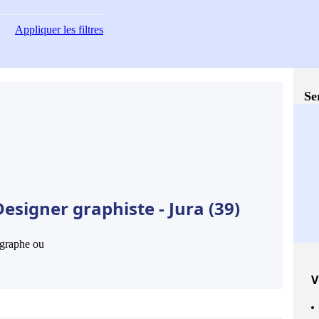
Appliquer
les filtres
Se
esigner graphiste - Jura (39)
hographe ou
V