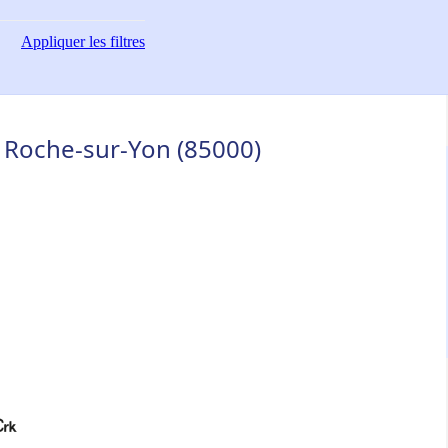
Appliquer
les filtres
a Roche-sur-Yon (85000)