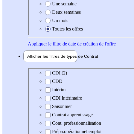
Une semaine
Deux semaines
Un mois
Toutes les offres
Appliquer
le filtre de date de création de l'offre
Afficher les filtres de types de
Contrat
Type de contrat
CDI (2)
CDD
Intérim
CDI Intérimaire
Saisonnier
Contrat apprentissage
Cont. professionnalisation
Prépa.opérationnel.emploi