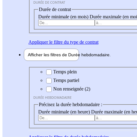
DURÉE DE CONTRAT
Durée de contrat
Durée minimale (en mois)
Durée maximale (en moi
Appliquer
le filtre du type de contrat
Afficher les filtres de
Durée hebdo
madaire
Durée hebdomadaire
Temps plein
Temps partiel
Non renseignée (2)
DURÉE HEBDOMADAIRE
Précisez la durée hebdomadaire :
Durée minimale (en heure)
Durée maximale (en he