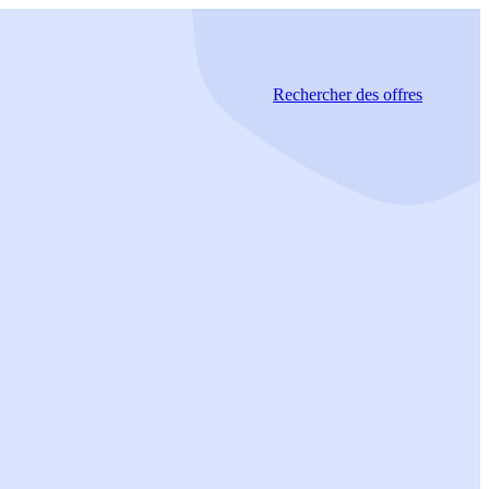
Rechercher
des offres