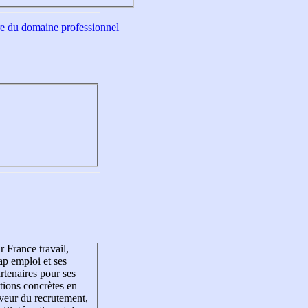
tre du domaine professionnel
r France travail,
p emploi et ses
rtenaires pour ses
tions concrètes en
veur du recrutement,