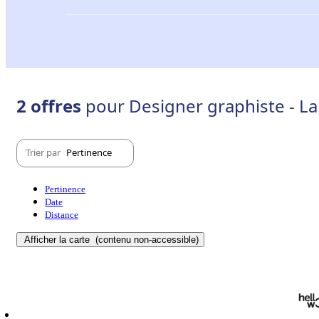
2 offres
pour Designer graphiste - L
Trier par
Pertinence
Pertinence
Date
Distance
Afficher la carte
(contenu non-accessible)