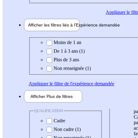
Appliquer
le fil
Afficher les filtres liés à l'
Expérience
demandée
Expérience demandée
Moins de 1 an
De 1 à 3 ans (1)
Plus de 3 ans
Non renseignée (1)
Appliquer
le filtre de l'expérience demandée
Afficher
Plus de
filtres
QUALIFICATION
pa
Ca
Cadre
pa
ac
Non cadre (1)
fa
Non renseignée (1)