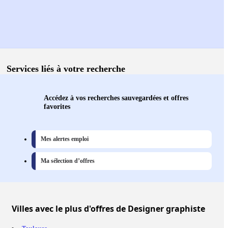
Services liés à votre recherche
Accédez à vos recherches sauvegardées et offres
favorites
Mes alertes emploi
Ma sélection d’offres
Villes
avec le plus d'offres de Designer graphiste