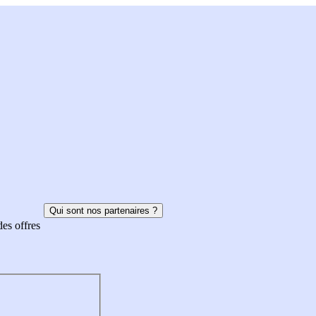
Qui sont nos partenaires ?
des offres