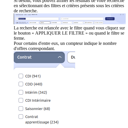
Si besoin, vous pouvez affiner les résultats de votre recherche
en sélectionnant des filtres et critères présents sous les critères
de recherche.
La recherche est relancée avec le filtre quand vous cliquez sur
le bouton « APPLIQUER LE FILTRE » ou quand le filtre se
ferme.
Pour certains d'entre eux, un compteur indique le nombre
d'offres correspondant.