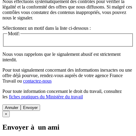
Nous effectuons systématiquement des contrôles pour vérifier la
légalité et la conformité des offres que nous diffusons. Si malgré ces
contrôles vous constatez des contenus inappropriés, vous pouvez
nous le signaler.
Sélectionnez un motif dans la liste ci-dessous :
Motif:
Nous vous rappelons que le signalement abusif est strictement
interdit.
Pour tout signalement concernant des
informations inexactes
ou une
offre déjà pourvue
, rendez-vous auprès de votre agence France
Travail ou
contactez-nous
Pour toute information concernant le
droit du travail
, consultez
les
fiches pratiques du Ministère du travail
Annuler
×
Envoyer à un ami