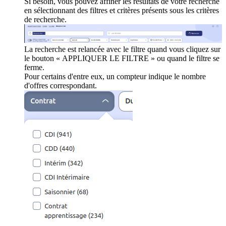
Si besoin, vous pouvez affiner les résultats de votre recherche
en sélectionnant des filtres et critères présents sous les critères
de recherche.
La recherche est relancée avec le filtre quand vous cliquez sur
le bouton « APPLIQUER LE FILTRE » ou quand le filtre se
ferme.
Pour certains d'entre eux, un compteur indique le nombre
d'offres correspondant.