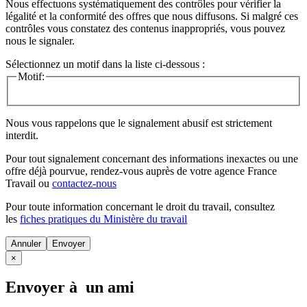
Nous effectuons systématiquement des contrôles pour vérifier la
légalité et la conformité des offres que nous diffusons. Si malgré ces
contrôles vous constatez des contenus inappropriés, vous pouvez
nous le signaler.
Sélectionnez un motif dans la liste ci-dessous :
Motif:
Nous vous rappelons que le signalement abusif est strictement
interdit.
Pour tout signalement concernant des
informations inexactes
ou une
offre déjà pourvue
, rendez-vous auprès de votre agence France
Travail ou
contactez-nous
Pour toute information concernant le
droit du travail
, consultez
les
fiches pratiques du Ministère du travail
Annuler
×
Envoyer à un ami