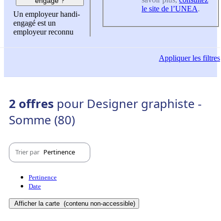
engagé ?
le site de l’UNEA
.
Un employeur handi-
engagé est un
employeur reconnu
Appliquer
les filtres
2 offres
pour Designer graphiste -
Somme (80)
Trier par
Pertinence
Pertinence
Date
Afficher la carte
(contenu non-accessible)