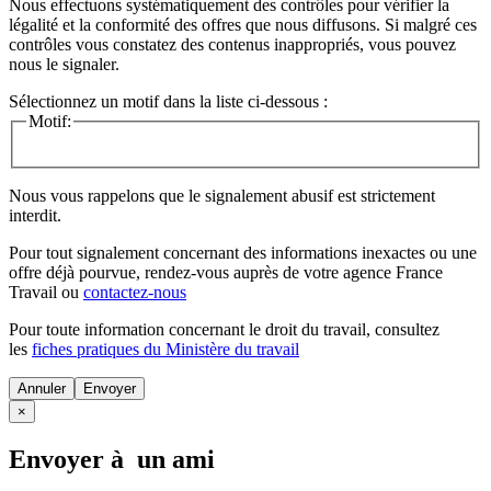
Nous effectuons systématiquement des contrôles pour vérifier la
légalité et la conformité des offres que nous diffusons. Si malgré ces
contrôles vous constatez des contenus inappropriés, vous pouvez
nous le signaler.
Sélectionnez un motif dans la liste ci-dessous :
Motif:
Nous vous rappelons que le signalement abusif est strictement
interdit.
Pour tout signalement concernant des
informations inexactes
ou une
offre déjà pourvue
, rendez-vous auprès de votre agence France
Travail ou
contactez-nous
Pour toute information concernant le
droit du travail
, consultez
les
fiches pratiques du Ministère du travail
Annuler
×
Envoyer à un ami