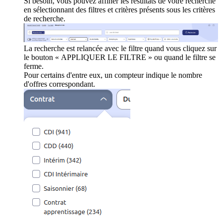
Si besoin, vous pouvez affiner les résultats de votre recherche
en sélectionnant des filtres et critères présents sous les critères
de recherche.
La recherche est relancée avec le filtre quand vous cliquez sur
le bouton « APPLIQUER LE FILTRE » ou quand le filtre se
ferme.
Pour certains d'entre eux, un compteur indique le nombre
d'offres correspondant.