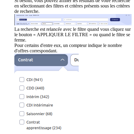
Si besoin, vous pouvez affiner les résultats de votre recherche
en sélectionnant des filtres et critères présents sous les critères
de recherche.
La recherche est relancée avec le filtre quand vous cliquez sur
le bouton « APPLIQUER LE FILTRE » ou quand le filtre se
ferme.
Pour certains d'entre eux, un compteur indique le nombre
d'offres correspondant.