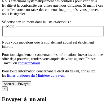
Nous effectuons systématiquement des contrôles pour vérifier la
légalité et la conformité des offres que nous diffusons. Si malgré ces
contrôles vous constatez des contenus inappropriés, vous pouvez
nous le signaler.
Sélectionnez un motif dans la liste ci-dessous :
Motif:
Nous vous rappelons que le signalement abusif est strictement
interdit.
Pour tout signalement concernant des
informations inexactes
ou une
offre déjà pourvue
, rendez-vous auprès de votre agence France
Travail ou
contactez-nous
Pour toute information concernant le
droit du travail
, consultez
les
fiches pratiques du Ministère du travail
Annuler
×
Envoyer à un ami