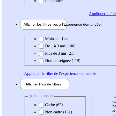
Immobilier
Appliquer
le fil
Afficher les filtres liés à l'
Expérience
demandée
Expérience demandée
Moins de 1 an
De 1 à 3 ans (100)
Plus de 3 ans (21)
Non renseignée (119)
Appliquer
le filtre de l'expérience demandée
Afficher
Plus de
filtres
QUALIFICATION
pa
Ca
Cadre (62)
pa
ac
Non cadre (131)
fa