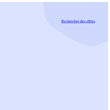
Rechercher
des offres