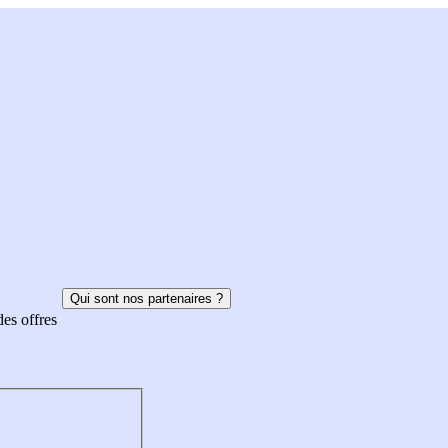
Qui sont nos partenaires ?
des offres