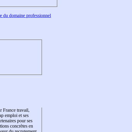
tre du domaine professionnel
r France travail,
p emploi et ses
rtenaires pour ses
tions concrètes en
veur du recrutement,