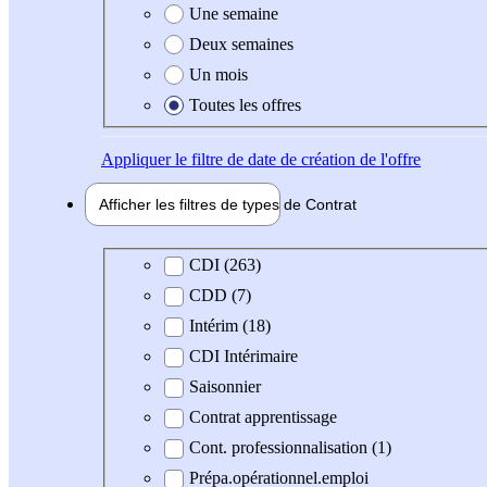
Une semaine
Deux semaines
Un mois
Toutes les offres
Appliquer
le filtre de date de création de l'offre
Afficher les filtres de types de
Contrat
Type de contrat
CDI (263)
CDD (7)
Intérim (18)
CDI Intérimaire
Saisonnier
Contrat apprentissage
Cont. professionnalisation (1)
Prépa.opérationnel.emploi