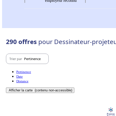
employeur reconnu
290 offres
pour Dessinateur-projeteur
Trier par
Pertinence
Pertinence
Date
Distance
Afficher la carte
(contenu non-accessible)