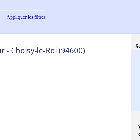
Appliquer
les filtres
S
 - Choisy-le-Roi (94600)