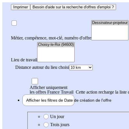
Imprimer
Besoin d'aide sur la recherche d'offres d'emploi ?
Métier, compétence, mot-clé, numéro d'offre
Lieu de travail
Distance autour du lieu choisi
Afficher uniquement
les offres France Travail
Cette action recharge la liste 
Afficher les filtres de
Date de création
de l'offre
Date de création de l'offre
Un jour
Trois jours