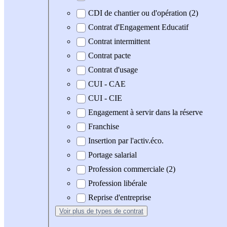
CDI de chantier ou d'opération (2)
Contrat d'Engagement Educatif
Contrat intermittent
Contrat pacte
Contrat d'usage
CUI - CAE
CUI - CIE
Engagement à servir dans la réserve
Franchise
Insertion par l'activ.éco.
Portage salarial
Profession commerciale (2)
Profession libérale
Reprise d'entreprise
Voir plus
de types de contrat