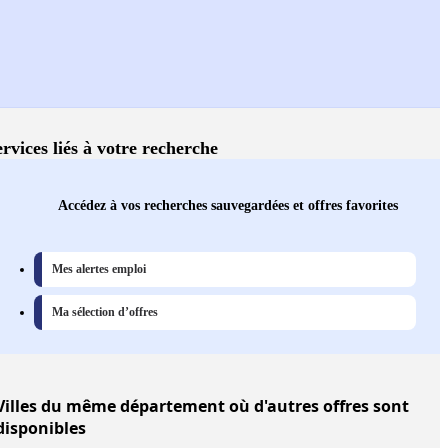
ervices liés à votre recherche
Accédez à vos recherches sauvegardées et offres favorites
Mes alertes emploi
Ma sélection d’offres
Villes
du même département où d'autres offres sont
disponibles