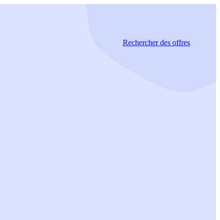
Rechercher
des offres