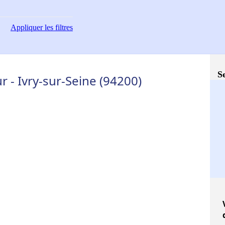
Appliquer
les filtres
S
 - Ivry-sur-Seine (94200)