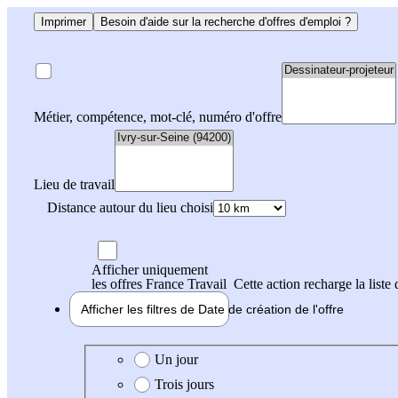
Imprimer
Besoin d'aide sur la recherche d'offres d'emploi ?
Métier, compétence, mot-clé, numéro d'offre
Lieu de travail
Distance autour du lieu choisi
Afficher uniquement
les offres France Travail
Cette action recharge la liste 
Afficher les filtres de
Date de création
de l'offre
Date de création de l'offre
Un jour
Trois jours