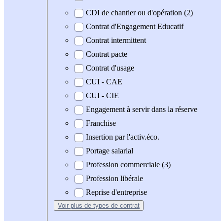
CDI de chantier ou d'opération (2)
Contrat d'Engagement Educatif
Contrat intermittent
Contrat pacte
Contrat d'usage
CUI - CAE
CUI - CIE
Engagement à servir dans la réserve
Franchise
Insertion par l'activ.éco.
Portage salarial
Profession commerciale (3)
Profession libérale
Reprise d'entreprise
Voir plus
de types de contrat