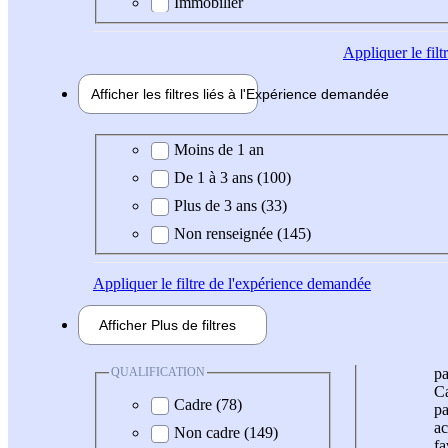
Immobilier
Appliquer
le fil
Afficher les filtres liés à l'
Expérience
demandée
Expérience demandée
Moins de 1 an
De 1 à 3 ans (100)
Plus de 3 ans (33)
Non renseignée (145)
Appliquer
le filtre de l'expérience demandée
Afficher
Plus de
filtres
QUALIFICATION
pa
Ca
Cadre (78)
pa
ac
Non cadre (149)
fa