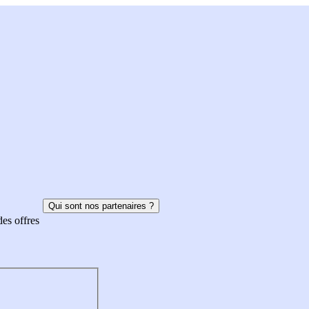
Qui sont nos partenaires ?
des offres