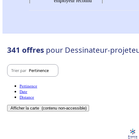
employeur reconnu
341 offres
pour Dessinateur-projeteur
Trier par
Pertinence
Pertinence
Date
Distance
Afficher la carte
(contenu non-accessible)