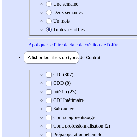
Une semaine
Deux semaines
Un mois
Toutes les offres
Appliquer
le filtre de date de création de l'offre
Afficher les filtres de types de
Contrat
Type de contrat
CDI (307)
CDD (8)
Intérim (23)
CDI Intérimaire
Saisonnier
Contrat apprentissage
Cont. professionnalisation (2)
Prépa.opérationnel.emploi