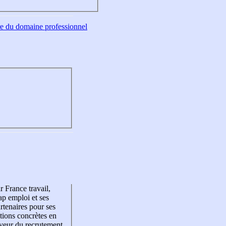
tre du domaine professionnel
r France travail,
p emploi et ses
rtenaires pour ses
tions concrètes en
veur du recrutement,