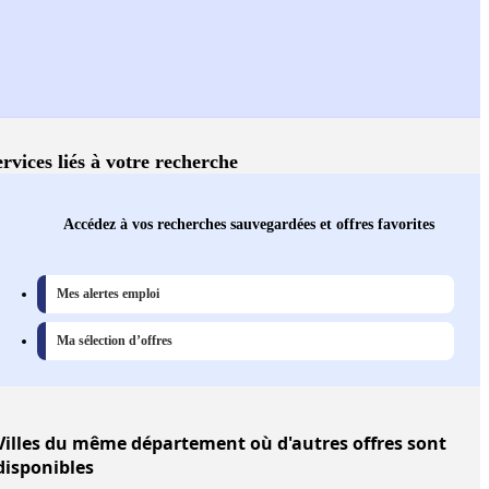
ervices liés à votre recherche
Accédez à vos recherches sauvegardées et offres favorites
Mes alertes emploi
Ma sélection d’offres
Villes
du même département où d'autres offres sont
disponibles