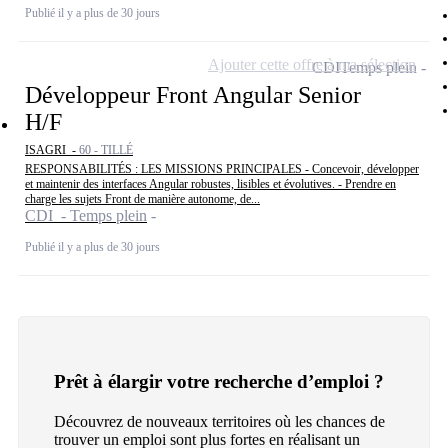
Publié il y a plus de 30 jours
Ajouter cette offre à ma sélection
CDI
Temps plein
Développeur Front Angular Senior
H/F
ISAGRI -
60 - TILLÉ
RESPONSABILITÉS : LES MISSIONS PRINCIPALES - Concevoir, développer
et maintenir des interfaces Angular robustes, lisibles et évolutives. - Prendre en
charge les sujets Front de manière autonome, de...
CDI - Temps plein
Publié il y a plus de 30 jours
Prêt à élargir votre recherche d’emploi ?
Découvrez de nouveaux territoires où les chances de
trouver un emploi sont plus fortes en réalisant un