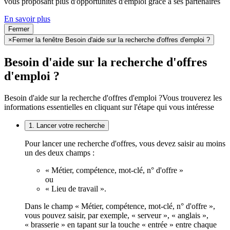
vous proposant plus d'opportunités d'emploi grâce à ses partenaires
En savoir plus
Fermer
×
Fermer la fenêtre Besoin d'aide sur la recherche d'offres d'emploi ?
Besoin d'aide sur la recherche d'offres
d'emploi ?
Besoin d'aide sur la recherche d'offres d'emploi ?
Vous trouverez les
informations essentielles en cliquant sur l'étape qui vous intéresse
1. Lancer votre recherche
Pour lancer une recherche d'offres, vous devez saisir au moins
un des deux champs :
« Métier, compétence, mot-clé, n° d'offre »
ou
« Lieu de travail ».
Dans le champ « Métier, compétence, mot-clé, n° d'offre »,
vous pouvez saisir, par exemple, « serveur », « anglais »,
« brasserie » en tapant sur la touche « entrée » entre chaque