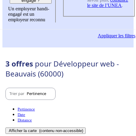
engagé ?
le site de l’UNEA
.
Un employeur handi-
engagé est un
employeur reconnu
Appliquer
les filtres
3 offres
pour Développeur web -
Beauvais (60000)
Trier par
Pertinence
Pertinence
Date
Distance
Afficher la carte
(contenu non-accessible)