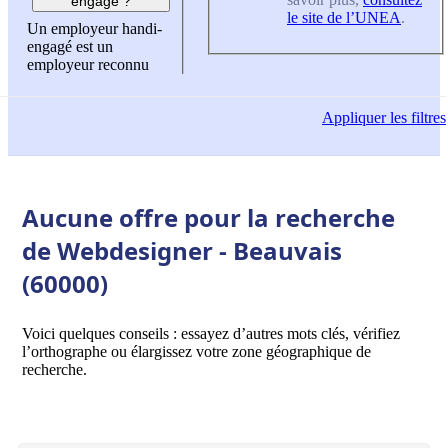
engagé ?
le site de l’UNEA
.
Un employeur handi-
engagé est un
employeur reconnu
Appliquer
les filtres
Aucune offre pour la recherche
de Webdesigner - Beauvais
(60000)
Voici quelques conseils : essayez d’autres mots clés, vérifiez
l’orthographe ou élargissez votre zone géographique de
recherche.