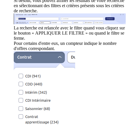
Si besoin, vous pouvez affiner les résultats de votre recherche
en sélectionnant des filtres et critères présents sous les critères
de recherche.
La recherche est relancée avec le filtre quand vous cliquez sur
le bouton « APPLIQUER LE FILTRE » ou quand le filtre se
ferme.
Pour certains d'entre eux, un compteur indique le nombre
d'offres correspondant.