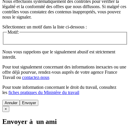
Nous effectuons systématiquement des contrôles pour vérifier la
légalité et la conformité des offres que nous diffusons. Si malgré ces
contrôles vous constatez des contenus inappropriés, vous pouvez
nous le signaler.
Sélectionnez un motif dans la liste ci-dessous :
Motif:
Nous vous rappelons que le signalement abusif est strictement
interdit.
Pour tout signalement concernant des
informations inexactes
ou une
offre déjà pourvue
, rendez-vous auprès de votre agence France
Travail ou
contactez-nous
Pour toute information concernant le
droit du travail
, consultez
les
fiches pratiques du Ministère du travail
Annuler
×
Envoyer à un ami