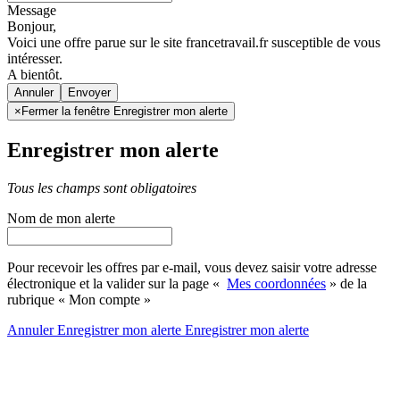
Message
Bonjour,
Voici une offre parue sur le site francetravail.fr susceptible de vous
intéresser.
A bientôt.
Annuler
×
Fermer la fenêtre Enregistrer mon alerte
Enregistrer mon alerte
Tous les champs sont obligatoires
Nom de mon alerte
Pour recevoir les offres par e-mail, vous devez saisir votre adresse
électronique et la valider sur la page «
Mes coordonnées
» de la
rubrique « Mon compte »
Annuler
Enregistrer mon alerte
Enregistrer
mon alerte