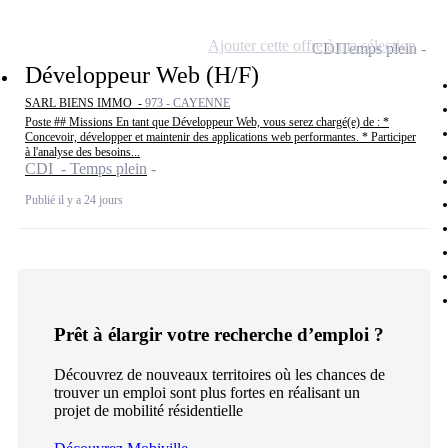
Ajouter cette offre à ma sélection
CDI
Temps plein
Développeur Web (H/F)
SARL BIENS IMMO -
973 - CAYENNE
Poste ## Missions En tant que Développeur Web, vous serez chargé(e) de : *
Concevoir, développer et maintenir des applications web performantes. * Participer
à l'analyse des besoins...
CDI - Temps plein
Publié il y a 24 jours
Prêt à élargir votre recherche d’emploi ?
Découvrez de nouveaux territoires où les chances de
trouver un emploi sont plus fortes en réalisant un
projet de mobilité résidentielle