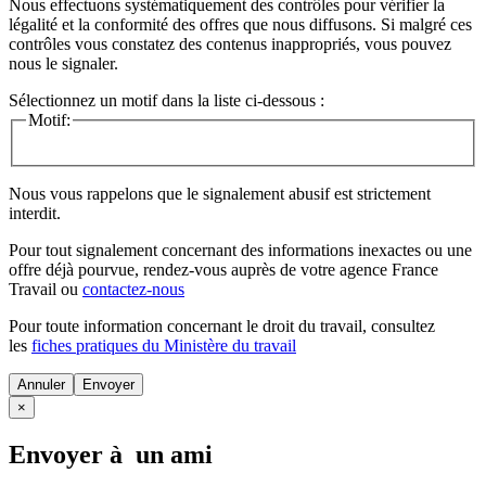
Nous effectuons systématiquement des contrôles pour vérifier la
légalité et la conformité des offres que nous diffusons. Si malgré ces
contrôles vous constatez des contenus inappropriés, vous pouvez
nous le signaler.
Sélectionnez un motif dans la liste ci-dessous :
Motif:
Nous vous rappelons que le signalement abusif est strictement
interdit.
Pour tout signalement concernant des
informations inexactes
ou une
offre déjà pourvue
, rendez-vous auprès de votre agence France
Travail ou
contactez-nous
Pour toute information concernant le
droit du travail
, consultez
les
fiches pratiques du Ministère du travail
Annuler
×
Envoyer à un ami