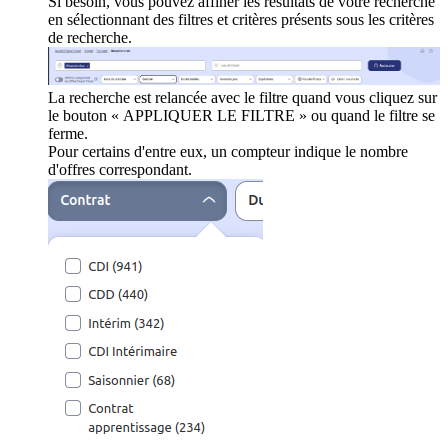
Si besoin, vous pouvez affiner les résultats de votre recherche
en sélectionnant des filtres et critères présents sous les critères
de recherche.
La recherche est relancée avec le filtre quand vous cliquez sur
le bouton « APPLIQUER LE FILTRE » ou quand le filtre se
ferme.
Pour certains d'entre eux, un compteur indique le nombre
d'offres correspondant.