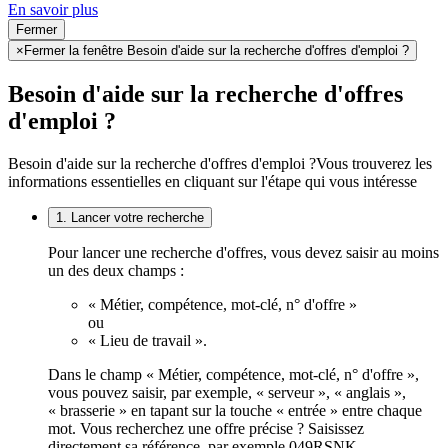
En savoir plus
Fermer
×
Fermer la fenêtre Besoin d'aide sur la recherche d'offres d'emploi ?
Besoin d'aide sur la recherche d'offres
d'emploi ?
Besoin d'aide sur la recherche d'offres d'emploi ?
Vous trouverez les
informations essentielles en cliquant sur l'étape qui vous intéresse
1. Lancer votre recherche
Pour lancer une recherche d'offres, vous devez saisir au moins
un des deux champs :
« Métier, compétence, mot-clé, n° d'offre »
ou
« Lieu de travail ».
Dans le champ « Métier, compétence, mot-clé, n° d'offre »,
vous pouvez saisir, par exemple, « serveur », « anglais »,
« brasserie » en tapant sur la touche « entrée » entre chaque
mot. Vous recherchez une offre précise ? Saisissez
directement sa référence, par exemple 049RSNK.