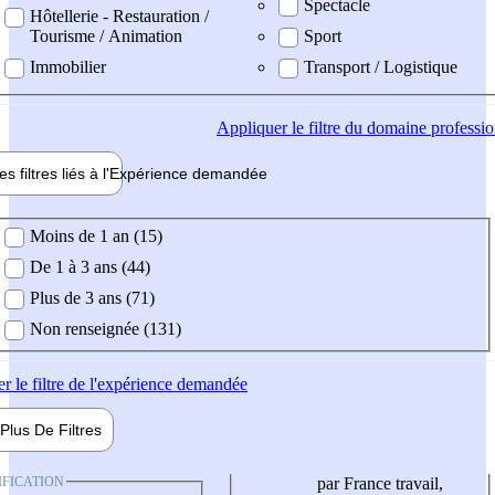
Spectacle
Hôtellerie - Restauration /
Tourisme / Animation
Sport
Immobilier
Transport / Logistique
Appliquer
le filtre du domaine professi
es filtres liés à l'
Expérience
demandée
ience demandée
Moins de 1 an (15)
De 1 à 3 ans (44)
Plus de 3 ans (71)
Non renseignée (131)
er
le filtre de l'expérience demandée
Plus De
Filtres
IFICATION
par France travail,