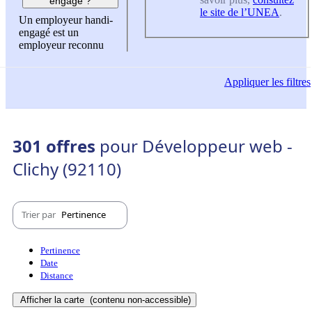
engagé ?
le site de l’UNEA
.
Un employeur handi-
engagé est un
employeur reconnu
Appliquer
les filtres
301 offres
pour Développeur web -
Clichy (92110)
Trier par
Pertinence
Pertinence
Date
Distance
Afficher la carte
(contenu non-accessible)