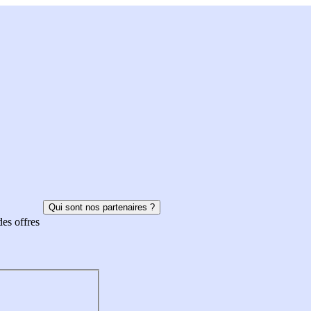
Qui sont nos partenaires ?
des offres