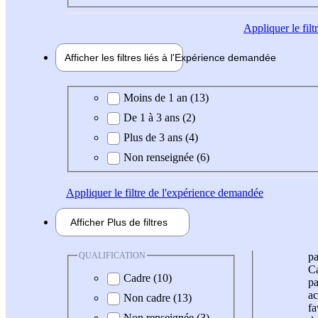
Appliquer
le fil
Afficher les filtres liés à l'
Expérience
demandée
Expérience demandée
Moins de 1 an (13)
De 1 à 3 ans (2)
Plus de 3 ans (4)
Non renseignée (6)
Appliquer
le filtre de l'expérience demandée
Afficher
Plus de
filtres
QUALIFICATION
pa
Ca
Cadre (10)
pa
ac
Non cadre (13)
fa
Non renseignée (3)