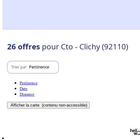
26 offres
pour Cto - Clichy (92110)
Trier par
Pertinence
Pertinence
Date
Distance
Afficher la carte
(contenu non-accessible)