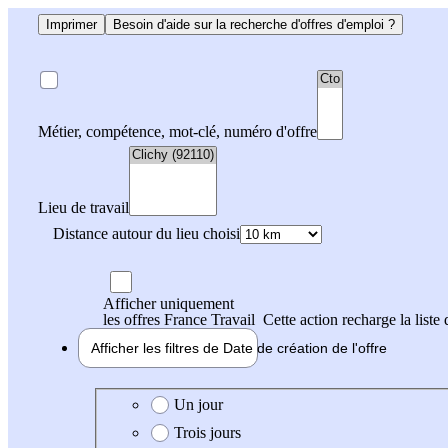
Imprimer
Besoin d'aide sur la recherche d'offres d'emploi ?
Métier, compétence, mot-clé, numéro d'offre
Lieu de travail
Distance autour du lieu choisi
Afficher uniquement
les offres France Travail
Cette action recharge la liste 
Afficher les filtres de
Date de création
de l'offre
Date de création de l'offre
Un jour
Trois jours