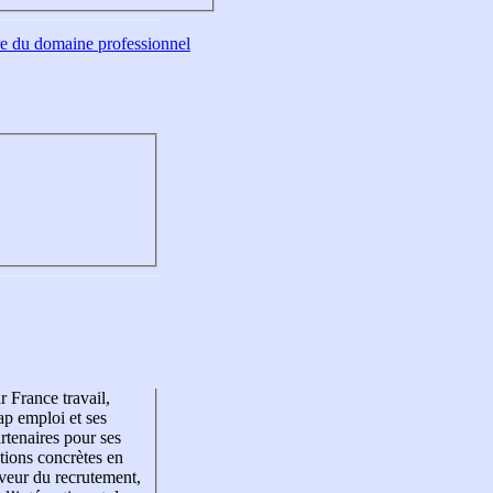
tre du domaine professionnel
r France travail,
p emploi et ses
rtenaires pour ses
tions concrètes en
veur du recrutement,