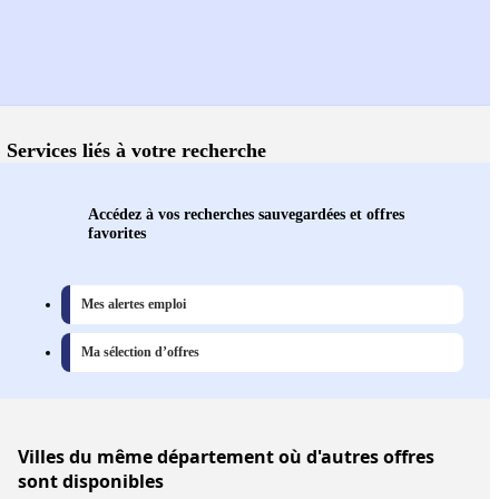
Services liés à votre recherche
Accédez à vos recherches sauvegardées et offres
favorites
Mes alertes emploi
Ma sélection d’offres
Villes
du même département où d'autres offres
sont disponibles