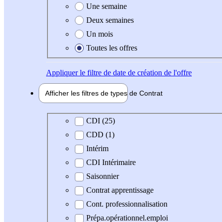
Une semaine
Deux semaines
Un mois
Toutes les offres
Appliquer
le filtre de date de création de l'offre
Afficher les filtres de types de
Contrat
Type de contrat
CDI (25)
CDD (1)
Intérim
CDI Intérimaire
Saisonnier
Contrat apprentissage
Cont. professionnalisation
Prépa.opérationnel.emploi