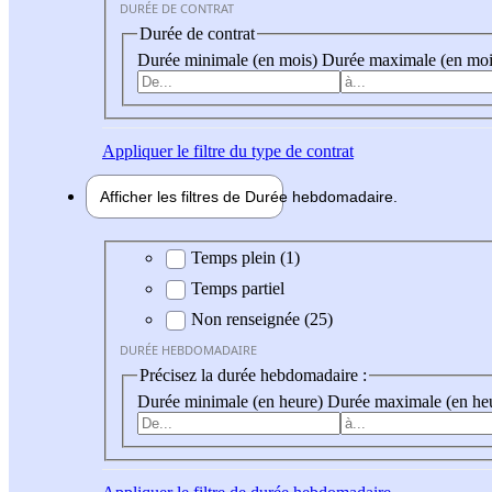
DURÉE DE CONTRAT
Durée de contrat
Durée minimale (en mois)
Durée maximale (en moi
Appliquer
le filtre du type de contrat
Afficher les filtres de
Durée hebdo
madaire
Durée hebdomadaire
Temps plein (1)
Temps partiel
Non renseignée (25)
DURÉE HEBDOMADAIRE
Précisez la durée hebdomadaire :
Durée minimale (en heure)
Durée maximale (en he