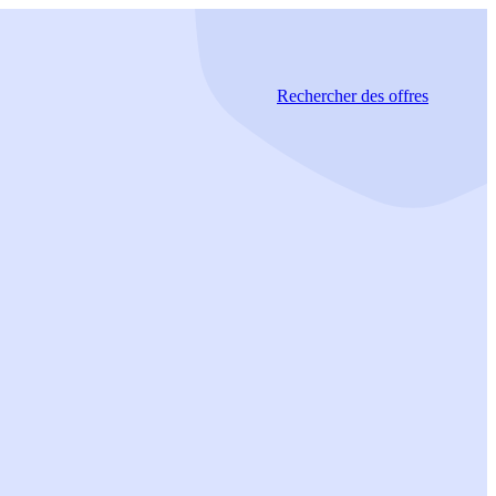
Rechercher
des offres