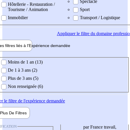
Spectacle
Hôtellerie - Restauration /
Tourisme / Animation
Sport
Immobilier
Transport / Logistique
Appliquer
le filtre du domaine professi
es filtres liés à l'
Expérience
demandée
ience demandée
Moins de 1 an (13)
De 1 à 3 ans (2)
Plus de 3 ans (5)
Non renseignée (6)
er
le filtre de l'expérience demandée
Plus De
Filtres
IFICATION
par France travail,