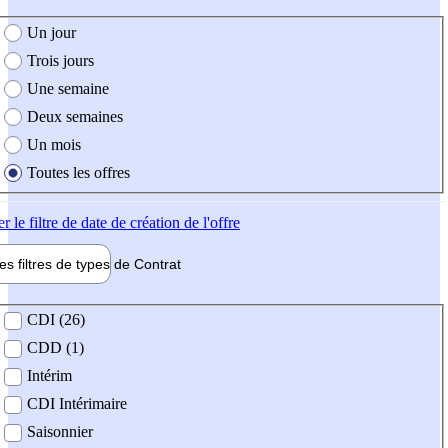
e création de l'offre
Un jour
Trois jours
Une semaine
Deux semaines
Un mois
Toutes les offres
er
le filtre de date de création de l'offre
les filtres de types de
Contrat
de contrat
CDI (26)
CDD (1)
Intérim
CDI Intérimaire
Saisonnier