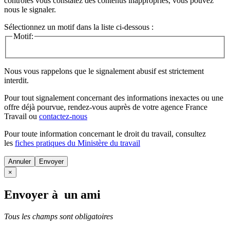
contrôles vous constatez des contenus inappropriés, vous pouvez
nous le signaler.
Sélectionnez un motif dans la liste ci-dessous :
Motif:
Nous vous rappelons que le signalement abusif est strictement
interdit.
Pour tout signalement concernant des
informations inexactes
ou une
offre déjà pourvue
, rendez-vous auprès de votre agence France
Travail ou
contactez-nous
Pour toute information concernant le
droit du travail
, consultez
les
fiches pratiques du Ministère du travail
Annuler
×
Envoyer à un ami
Tous les champs sont obligatoires