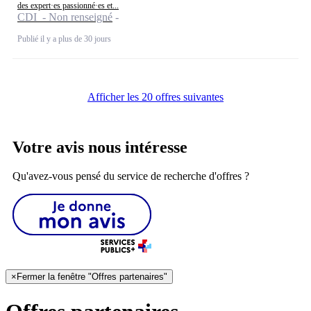
des expert·es passionné·es et...
CDI - Non renseigné
Publié il y a plus de 30 jours
Afficher les 20 offres suivantes
Votre avis nous intéresse
Qu'avez-vous pensé du service de recherche d'offres ?
×
Fermer la fenêtre "Offres partenaires"