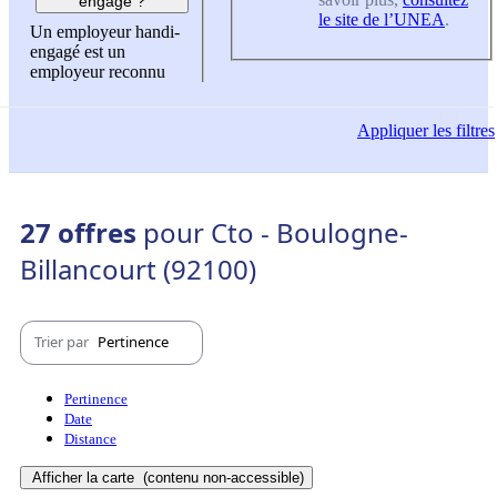
engagé ?
le site de l’UNEA
.
Un employeur handi-
engagé est un
employeur reconnu
Appliquer
les filtres
27 offres
pour Cto - Boulogne-
Billancourt (92100)
Trier par
Pertinence
Pertinence
Date
Distance
Afficher la carte
(contenu non-accessible)