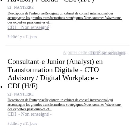
92 - NANTERRE
Description de l'entrepriseRejoignez un cabinet de conseil international qui
accompagne les grandes transformations stratégiques.Nous sommes Wavestone :
des expert-es passionné-es et...
CDI - Non renseigné
Publié il y a 11 jours
Ajouter cette offre à ma sélection
CDI
Non renseigné
Consultant-e Junior (Analyst) en
Transformation Digitale - CTO
Advisory / Digital Workplace -
CDI (H/F)
92 - NANTERRE
Description de l'entrepriseRejoignez un cabinet de conseil international qui
accompagne les grandes transformations stratégiques.Nous sommes Wavestone :
des expert-es passionné-es et...
CDI - Non renseigné
Publié il y a 11 jours