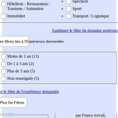
Spectacle
Hôtellerie - Restauration /
Tourisme / Animation
Sport
Immobilier
Transport / Logistique
Appliquer
le filtre du domaine professi
es filtres liés à l'
Expérience
demandée
ience demandée
Moins de 1 an (13)
De 1 à 3 ans (2)
Plus de 3 ans (5)
Non renseignée (5)
er
le filtre de l'expérience demandée
Plus De
Filtres
IFICATION
par France travail,