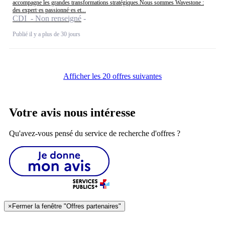
accompagne les grandes transformations stratégiques.Nous sommes Wavestone :
des expert·es passionné·es et...
CDI - Non renseigné
Publié il y a plus de 30 jours
Afficher les 20 offres suivantes
Votre avis nous intéresse
Qu'avez-vous pensé du service de recherche d'offres ?
×
Fermer la fenêtre "Offres partenaires"