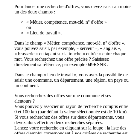
Pour lancer une recherche d'offres, vous devez saisir au moins
un des deux champs :
« Métier, compétence, mot-clé, n° d'offre »
ou
« Lieu de travail ».
Dans le champ « Métier, compétence, mot-clé, n° d'offre »,
vous pouvez saisir, par exemple, « serveur », « anglais »,
« brasserie » en tapant sur la touche « entrée » entre chaque
mot. Vous recherchez une offre précise ? Saisissez
directement sa référence, par exemple 049RSNK.
Dans le champ « lieu de travail », vous avez la possibilité de
saisir une commune, un département, une région, un pays ou
un continent.
Vous recherchez des offres sur une commune et ses
alentours ?
Vous pouvez y associer un rayon de recherche compris entre
0 et 100 km (par défaut la valeur sélectionnée est de 10 km).
Si vous recherchez des offres sur deux départements, vous
devez alors effectuer deux recherches séparées.
Lancez votre recherche en cliquant sur la loupe ; la liste des
offres d'emploi correspondant à vos critères de recherche est