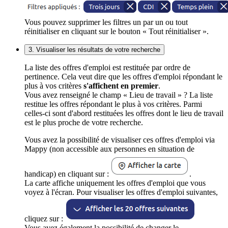
Vous pouvez supprimer les filtres un par un ou tout
réinitialiser en cliquant sur le bouton « Tout réinitialiser ».
3. Visualiser les résultats de votre recherche
La liste des offres d'emploi est restituée par ordre de
pertinence. Cela veut dire que les offres d'emploi répondant le
plus à vos critères
s'affichent en premier
.
Vous avez renseigné le champ « Lieu de travail » ? La liste
restitue les offres répondant le plus à vos critères. Parmi
celles-ci sont d'abord restituées les offres dont le lieu de travail
est le plus proche de votre recherche.
Vous avez la possibilité de visualiser ces offres d'emploi via
Mappy (non accessible aux personnes en situation de
handicap) en cliquant sur :
.
La carte affiche uniquement les offres d'emploi que vous
voyez à l'écran. Pour visualiser les offres d'emploi suivantes,
cliquez sur :
Vous avez également la possibilité de changer le