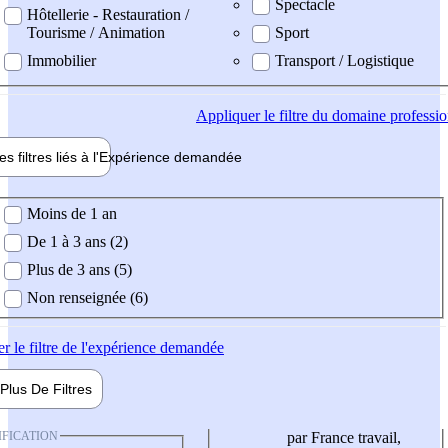
Spectacle
Hôtellerie - Restauration /
Tourisme / Animation
Sport
Immobilier
Transport / Logistique
Appliquer
le filtre du domaine professi
es filtres liés à l'
Expérience
demandée
ience demandée
Moins de 1 an
De 1 à 3 ans (2)
Plus de 3 ans (5)
Non renseignée (6)
er
le filtre de l'expérience demandée
Plus De
Filtres
IFICATION
par France travail,