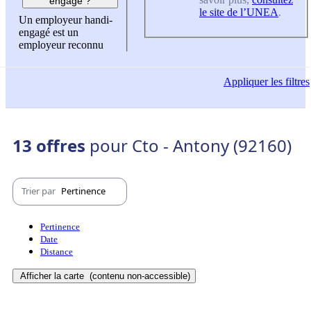
engagé ?
le site de l’UNEA
.
Un employeur handi-
engagé est un
employeur reconnu
Appliquer
les filtres
13 offres
pour Cto - Antony (92160)
Trier par
Pertinence
Pertinence
Date
Distance
Afficher la carte
(contenu non-accessible)