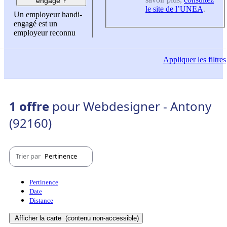
engagé ?
le site de l’UNEA
.
Un employeur handi-
engagé est un
employeur reconnu
Appliquer
les filtres
1 offre
pour Webdesigner - Antony
(92160)
Trier par
Pertinence
Pertinence
Date
Distance
Afficher la carte
(contenu non-accessible)