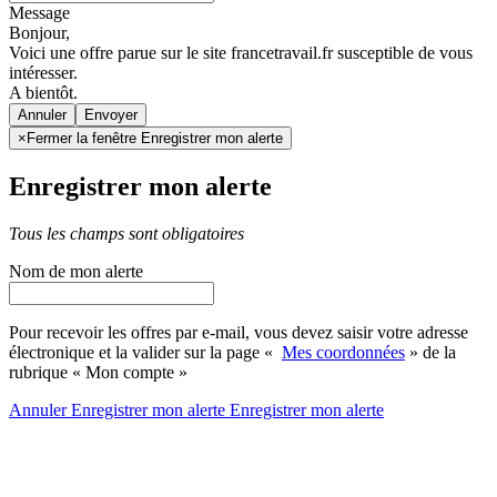
Message
Bonjour,
Voici une offre parue sur le site francetravail.fr susceptible de vous
intéresser.
A bientôt.
Annuler
×
Fermer la fenêtre Enregistrer mon alerte
Enregistrer mon alerte
Tous les champs sont obligatoires
Nom de mon alerte
Pour recevoir les offres par e-mail, vous devez saisir votre adresse
électronique et la valider sur la page «
Mes coordonnées
» de la
rubrique « Mon compte »
Annuler
Enregistrer mon alerte
Enregistrer
mon alerte