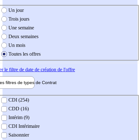
e création de l'offre
Un jour
Trois jours
Une semaine
Deux semaines
Un mois
Toutes les offres
er
le filtre de date de création de l'offre
les filtres de types de
Contrat
de contrat
CDI (254)
CDD (16)
Intérim (9)
CDI Intérimaire
Saisonnier