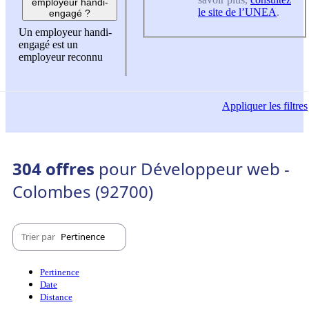
employeur handi-
le site de l’UNEA
.
engagé ?
Un employeur handi-
engagé est un
employeur reconnu
Appliquer
les filtres
304 offres
pour Développeur web -
Colombes (92700)
Trier par
Pertinence
Pertinence
Date
Distance