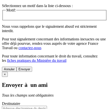
Sélectionnez un motif dans la liste ci-dessous :
Motif:
Nous vous rappelons que le signalement abusif est strictement
interdit.
Pour tout signalement concernant des
informations inexactes
ou une
offre déjà pourvue
, rendez-vous auprès de votre agence France
Travail ou
contactez-nous
Pour toute information concernant le
droit du travail
, consultez
les
fiches pratiques du Ministère du travail
Annuler
×
Envoyer à un ami
Tous les champs sont obligatoires
Destinataire