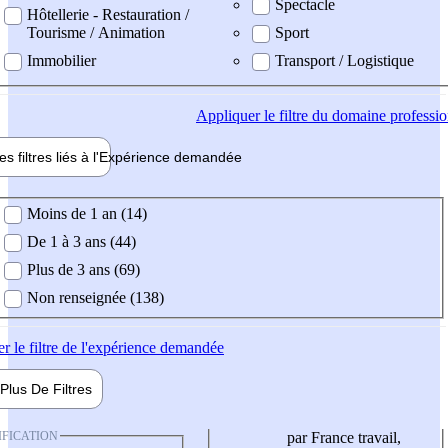
Spectacle
Hôtellerie - Restauration /
Tourisme / Animation
Sport
Immobilier
Transport / Logistique
Appliquer
le filtre du domaine professi
es filtres liés à l'
Expérience
demandée
ience demandée
Moins de 1 an (14)
De 1 à 3 ans (44)
Plus de 3 ans (69)
Non renseignée (138)
er
le filtre de l'expérience demandée
Plus De
Filtres
IFICATION
par France travail,