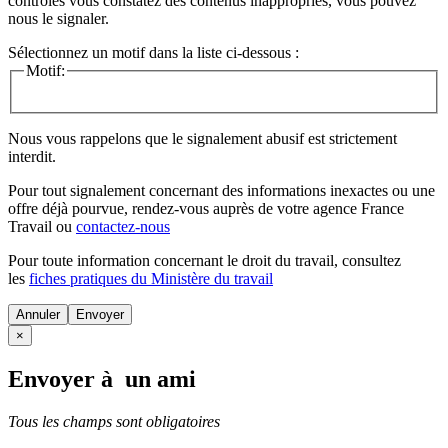
contrôles vous constatez des contenus inappropriés, vous pouvez
nous le signaler.
Sélectionnez un motif dans la liste ci-dessous :
Motif:
Nous vous rappelons que le signalement abusif est strictement
interdit.
Pour tout signalement concernant des
informations inexactes
ou une
offre déjà pourvue
, rendez-vous auprès de votre agence France
Travail ou
contactez-nous
Pour toute information concernant le
droit du travail
, consultez
les
fiches pratiques du Ministère du travail
Annuler
×
Envoyer à un ami
Tous les champs sont obligatoires