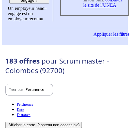
engagé ?
le site de l’UNEA
.
Un employeur handi-
engagé est un
employeur reconnu
Appliquer
les filtres
183 offres
pour Scrum master -
Colombes (92700)
Trier par
Pertinence
Pertinence
Date
Distance
Afficher la carte
(contenu non-accessible)