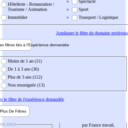
Spectacle
Hôtellerie - Restauration /
Tourisme / Animation
Sport
Immobilier
Transport / Logistique
Appliquer
le filtre du domaine professi
es filtres liés à l'
Expérience
demandée
ience demandée
Moins de 1 an (11)
De 1 à 3 ans (36)
Plus de 3 ans (112)
Non renseignée (13)
er
le filtre de l'expérience demandée
Plus De
Filtres
IFICATION
par France travail,