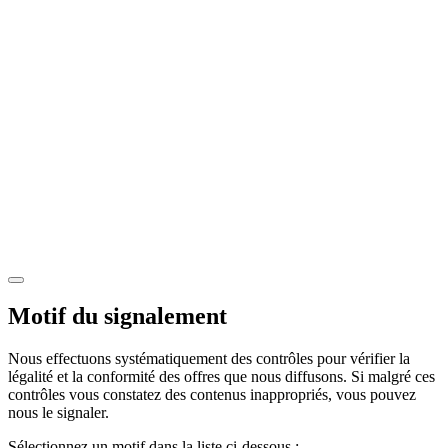
Motif du signalement
Nous effectuons systématiquement des contrôles pour vérifier la
légalité et la conformité des offres que nous diffusons. Si malgré ces
contrôles vous constatez des contenus inappropriés, vous pouvez
nous le signaler.
Sélectionnez un motif dans la liste ci-dessous :