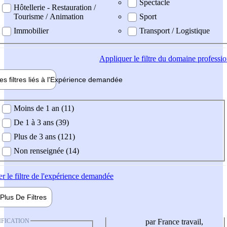
Spectacle
Hôtellerie - Restauration /
Tourisme / Animation
Sport
Immobilier
Transport / Logistique
Appliquer
le filtre du domaine professi
es filtres liés à l'
Expérience
demandée
ience demandée
Moins de 1 an (11)
De 1 à 3 ans (39)
Plus de 3 ans (121)
Non renseignée (14)
er
le filtre de l'expérience demandée
Plus De
Filtres
IFICATION
par France travail,