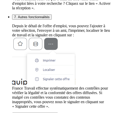
d'emploi liées à votre recherche ? Cliquez sur le lien « Activer
la réception ».
7. Autres fonctionnalités
Depuis le détail de l'offre d'emploi, vous pouvez l'ajouter à
votre sélection, l'envoyer à un ami, l'imprimer, localiser le lieu
de travail et la signaler en cliquant sur :
France Travail effectue systématiquement des contrôles pour
vérifier la légalité et la conformité des offres diffusées. Si
malgré ces contrôles vous constatez des contenus
inappropriés, vous pouvez nous le signaler en cliquant sur
« Signaler cette offre ».