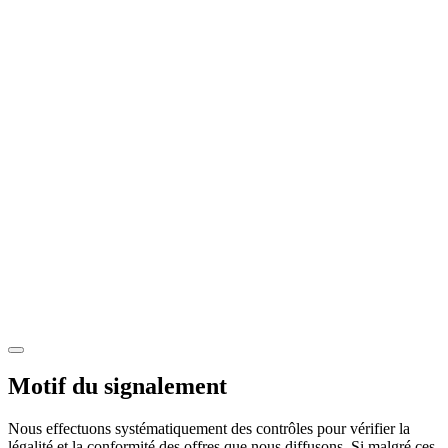
Motif du signalement
Nous effectuons systématiquement des contrôles pour vérifier la
légalité et la conformité des offres que nous diffusons. Si malgré ces