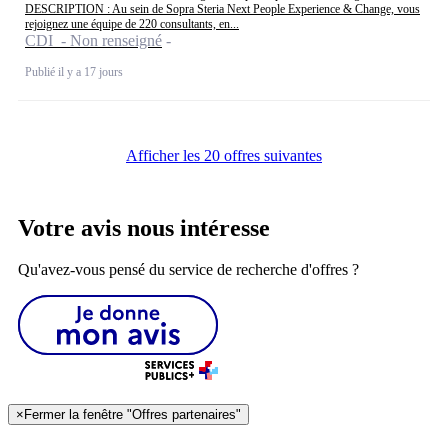
DESCRIPTION : Au sein de Sopra Steria Next People Experience & Change, vous
rejoignez une équipe de 220 consultants, en...
CDI - Non renseigné
Publié il y a 17 jours
Afficher les 20 offres suivantes
Votre avis nous intéresse
Qu'avez-vous pensé du service de recherche d'offres ?
×
Fermer la fenêtre "Offres partenaires"