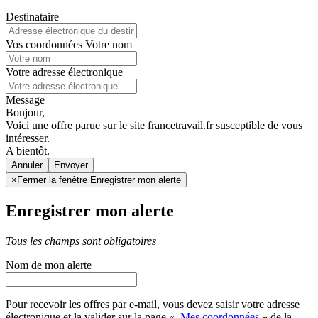
Destinataire
Vos coordonnées
Votre nom
Votre adresse électronique
Message
Bonjour,
Voici une offre parue sur le site francetravail.fr susceptible de vous
intéresser.
A bientôt.
Annuler
×
Fermer la fenêtre Enregistrer mon alerte
Enregistrer mon alerte
Tous les champs sont obligatoires
Nom de mon alerte
Pour recevoir les offres par e-mail, vous devez saisir votre adresse
électronique et la valider sur la page «
Mes coordonnées
» de la