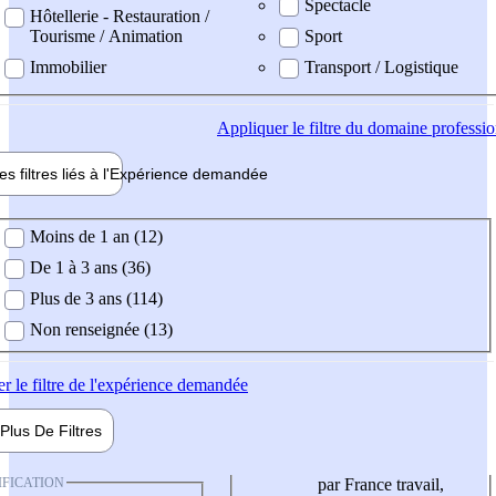
Spectacle
Hôtellerie - Restauration /
Tourisme / Animation
Sport
Immobilier
Transport / Logistique
Appliquer
le filtre du domaine professi
es filtres liés à l'
Expérience
demandée
ience demandée
Moins de 1 an (12)
De 1 à 3 ans (36)
Plus de 3 ans (114)
Non renseignée (13)
er
le filtre de l'expérience demandée
Plus De
Filtres
IFICATION
par France travail,