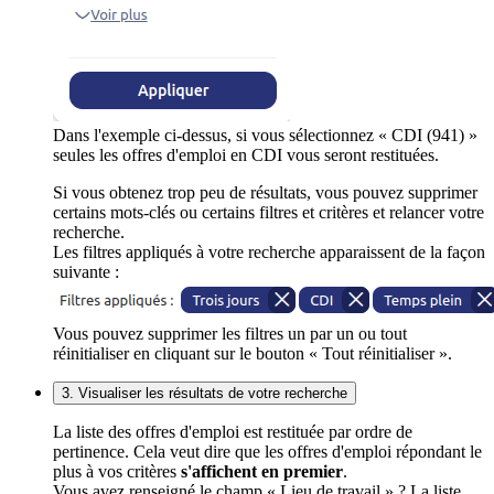
Dans l'exemple ci-dessus, si vous sélectionnez « CDI (941) »
seules les offres d'emploi en CDI vous seront restituées.
Si vous obtenez trop peu de résultats, vous pouvez supprimer
certains mots-clés ou certains filtres et critères et relancer votre
recherche.
Les filtres appliqués à votre recherche apparaissent de la façon
suivante :
Vous pouvez supprimer les filtres un par un ou tout
réinitialiser en cliquant sur le bouton « Tout réinitialiser ».
3. Visualiser les résultats de votre recherche
La liste des offres d'emploi est restituée par ordre de
pertinence. Cela veut dire que les offres d'emploi répondant le
plus à vos critères
s'affichent en premier
.
Vous avez renseigné le champ « Lieu de travail » ? La liste