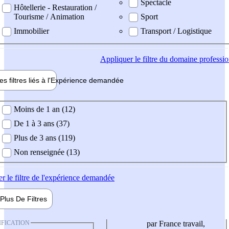
Spectacle
Hôtellerie - Restauration /
Tourisme / Animation
Sport
Immobilier
Transport / Logistique
Appliquer
le filtre du domaine professi
es filtres liés à l'
Expérience
demandée
ience demandée
Moins de 1 an (12)
De 1 à 3 ans (37)
Plus de 3 ans (119)
Non renseignée (13)
er
le filtre de l'expérience demandée
Plus De
Filtres
IFICATION
par France travail,