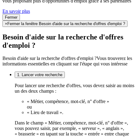
vous proposant plus d'opportunités d'emploi grâce à ses partenaires
En savoir plus
Fermer
×
Fermer la fenêtre Besoin d'aide sur la recherche d'offres d'emploi ?
Besoin d'aide sur la recherche d'offres
d'emploi ?
Besoin d'aide sur la recherche d'offres d'emploi ?
Vous trouverez les
informations essentielles en cliquant sur l'étape qui vous intéresse
1. Lancer votre recherche
Pour lancer une recherche d'offres, vous devez saisir au moins
un des deux champs :
« Métier, compétence, mot-clé, n° d'offre »
ou
« Lieu de travail ».
Dans le champ « Métier, compétence, mot-clé, n° d'offre »,
vous pouvez saisir, par exemple, « serveur », « anglais »,
« brasserie » en tapant sur la touche « entrée » entre chaque