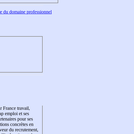
tre du domaine professionnel
r France travail,
p emploi et ses
rtenaires pour ses
tions concrètes en
veur du recrutement,