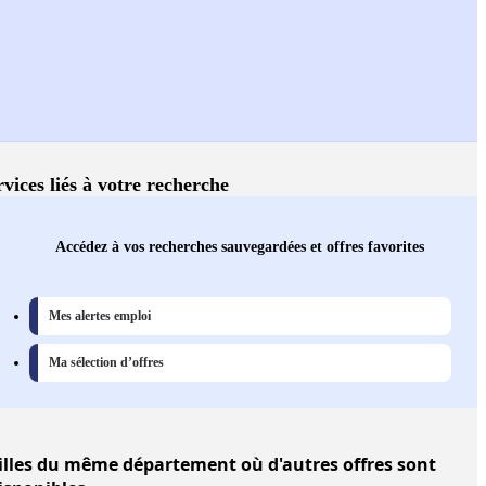
rvices liés à votre recherche
Accédez à vos recherches sauvegardées et offres favorites
Mes alertes emploi
Ma sélection d’offres
illes
du même département où d'autres offres sont