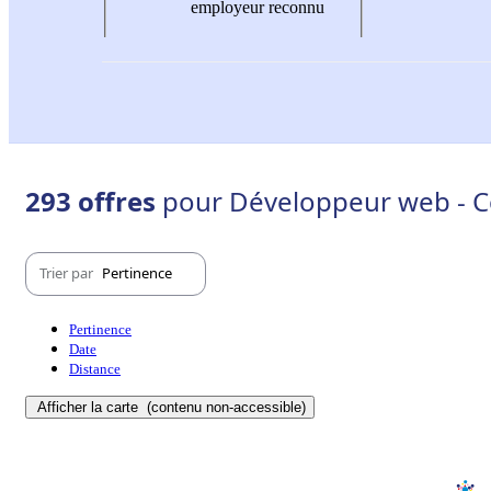
employeur reconnu
293 offres
pour Développeur web - C
Trier par
Pertinence
Pertinence
Date
Distance
Afficher la carte
(contenu non-accessible)