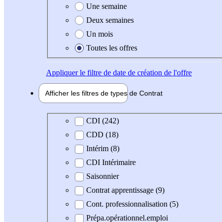
Une semaine
Deux semaines
Un mois
Toutes les offres
Appliquer
le filtre de date de création de l'offre
Afficher les filtres de types de
Contrat
Type de contrat
CDI (242)
CDD (18)
Intérim (8)
CDI Intérimaire
Saisonnier
Contrat apprentissage (9)
Cont. professionnalisation (5)
Prépa.opérationnel.emploi