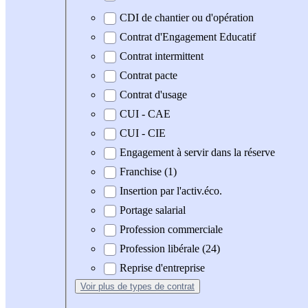
CDI de chantier ou d'opération
Contrat d'Engagement Educatif
Contrat intermittent
Contrat pacte
Contrat d'usage
CUI - CAE
CUI - CIE
Engagement à servir dans la réserve
Franchise (1)
Insertion par l'activ.éco.
Portage salarial
Profession commerciale
Profession libérale (24)
Reprise d'entreprise
Voir plus
de types de contrat