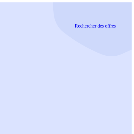
Rechercher
des offres