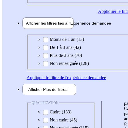
Appliquer
le fil
Afficher les filtres liés à l'
Expérience
demandée
Expérience demandée
Moins de 1 an (13)
De 1 à 3 ans (42)
Plus de 3 ans (70)
Non renseignée (128)
Appliquer
le filtre de l'expérience demandée
Afficher
Plus de
filtres
QUALIFICATION
pa
Ca
Cadre (133)
pa
ac
Non cadre (45)
fa
Non renseignée (115)