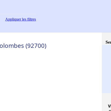
Appliquer
les filtres
Se
olombes (92700)
V