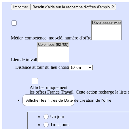
Imprimer
Besoin d'aide sur la recherche d'offres d'emploi ?
Métier, compétence, mot-clé, numéro d'offre
Lieu de travail
Distance autour du lieu choisi
Afficher uniquement
les offres France Travail
Cette action recharge la liste 
Afficher les filtres de
Date de création
de l'offre
Date de création de l'offre
Un jour
Trois jours