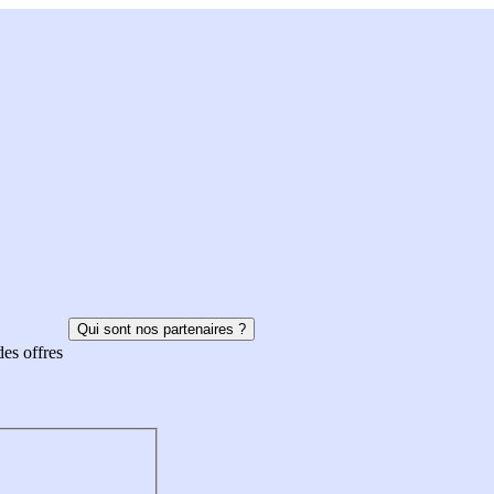
Qui sont nos partenaires ?
des offres