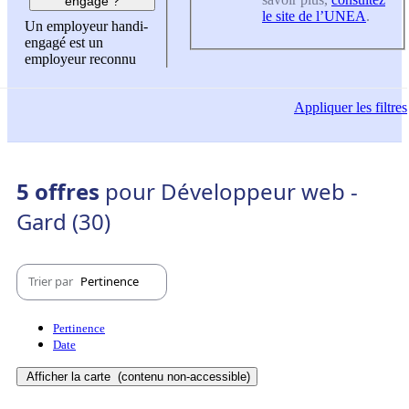
engagé ?
le site de l’UNEA
.
Un employeur handi-
engagé est un
employeur reconnu
Appliquer
les filtres
5 offres
pour Développeur web -
Gard (30)
Trier par
Pertinence
Pertinence
Date
Afficher la carte
(contenu non-accessible)