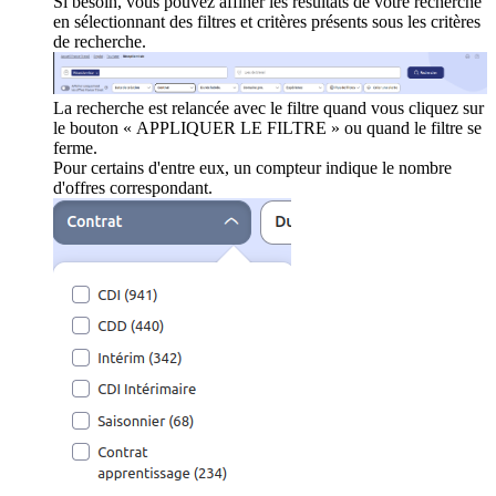
Si besoin, vous pouvez affiner les résultats de votre recherche
en sélectionnant des filtres et critères présents sous les critères
de recherche.
La recherche est relancée avec le filtre quand vous cliquez sur
le bouton « APPLIQUER LE FILTRE » ou quand le filtre se
ferme.
Pour certains d'entre eux, un compteur indique le nombre
d'offres correspondant.