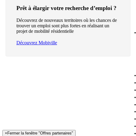
Prêt à élargir votre recherche d’emploi ?
Découvrez de nouveaux territoires où les chances de
trouver un emploi sont plus fortes en réalisant un
projet de mobilité résidentielle
Découvrez Mobiville
×
Fermer la fenêtre "Offres partenaires"