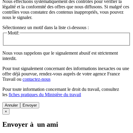
Nous effectuons systématiquement des contrôles pour vérifier la
légalité et la conformité des offres que nous diffusons. Si malgré ces
contrôles vous constatez des contenus inappropriés, vous pouvez
nous le signaler.
Sélectionnez un motif dans la liste ci-dessous :
Motif:
Nous vous rappelons que le signalement abusif est strictement
interdit.
Pour tout signalement concernant des
informations inexactes
ou une
offre déjà pourvue
, rendez-vous auprès de votre agence France
Travail ou
contactez-nous
Pour toute information concernant le
droit du travail
, consultez
les
fiches pratiques du Ministère du travail
Annuler
×
Envoyer à un ami