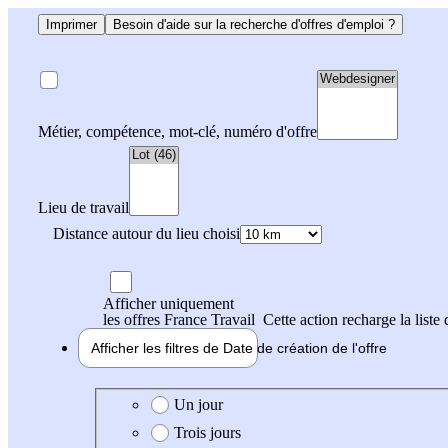
Imprimer
Besoin d'aide sur la recherche d'offres d'emploi ?
Métier, compétence, mot-clé, numéro d'offre
Lieu de travail
Distance autour du lieu choisi
Afficher uniquement
les offres France Travail
Cette action recharge la liste 
Afficher les filtres de
Date de création
de l'offre
Date de création de l'offre
Un jour
Trois jours