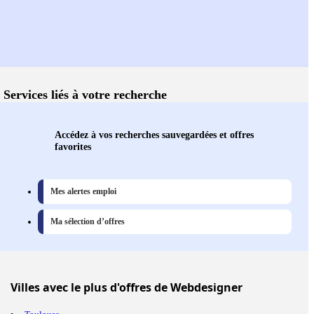
Services liés à votre recherche
Accédez à vos recherches sauvegardées et offres
favorites
Mes alertes emploi
Ma sélection d’offres
Villes
avec le plus d'offres de Webdesigner