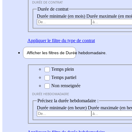
DURÉE DE CONTRAT
Durée de contrat
Durée minimale (en mois)
Durée maximale (en moi
Appliquer
le filtre du type de contrat
Afficher les filtres de
Durée hebdo
madaire
Durée hebdomadaire
Temps plein
Temps partiel
Non renseignée
DURÉE HEBDOMADAIRE
Précisez la durée hebdomadaire :
Durée minimale (en heure)
Durée maximale (en he