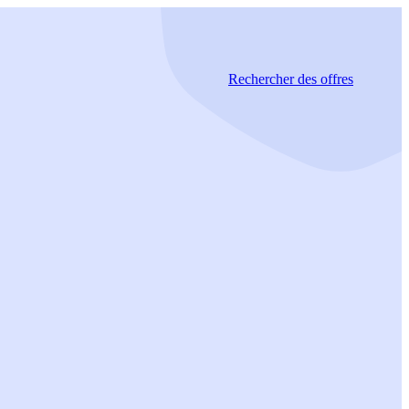
Rechercher
des offres