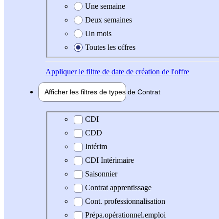
Une semaine
Deux semaines
Un mois
Toutes les offres
Appliquer
le filtre de date de création de l'offre
Afficher les filtres de types de
Contrat
Type de contrat
CDI
CDD
Intérim
CDI Intérimaire
Saisonnier
Contrat apprentissage
Cont. professionnalisation
Prépa.opérationnel.emploi