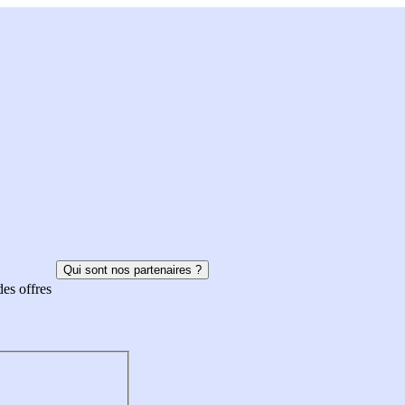
Qui sont nos partenaires ?
des offres