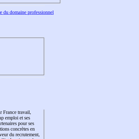
tre du domaine professionnel
r France travail,
p emploi et ses
rtenaires pour ses
tions concrètes en
veur du recrutement,