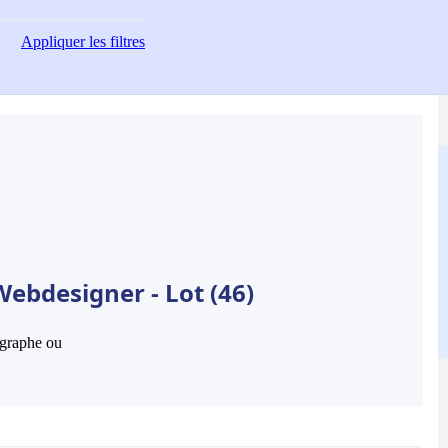
Appliquer
les filtres
ebdesigner - Lot (46)
hographe ou